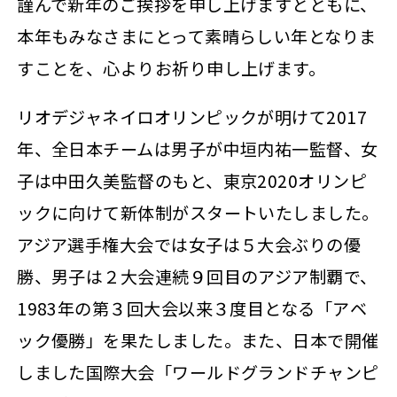
謹んで新年のご挨拶を申し上げますとともに、
本年もみなさまにとって素晴らしい年となりま
すことを、心よりお祈り申し上げます。
リオデジャネイロオリンピックが明けて2017
年、全日本チームは男子が中垣内祐一監督、女
子は中田久美監督のもと、東京2020オリンピ
ックに向けて新体制がスタートいたしました。
アジア選手権大会では女子は５大会ぶりの優
勝、男子は２大会連続９回目のアジア制覇で、
1983年の第３回大会以来３度目となる「アベ
ック優勝」を果たしました。また、日本で開催
しました国際大会「ワールドグランドチャンピ