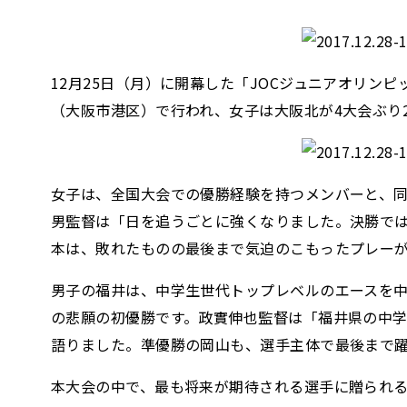
12月25日（月）に開幕した「JOCジュニアオリン
（大阪市港区）で行われ、女子は大阪北が4大会ぶり
女子は、全国大会での優勝経験を持つメンバーと、
男監督は「日を追うごとに強くなりました。決勝で
本は、敗れたものの最後まで気迫のこもったプレー
男子の福井は、中学生世代トップレベルのエースを
の悲願の初優勝です。政實伸也監督は「福井県の中
語りました。準優勝の岡山も、選手主体で最後まで
本大会の中で、最も将来が期待される選手に贈られる