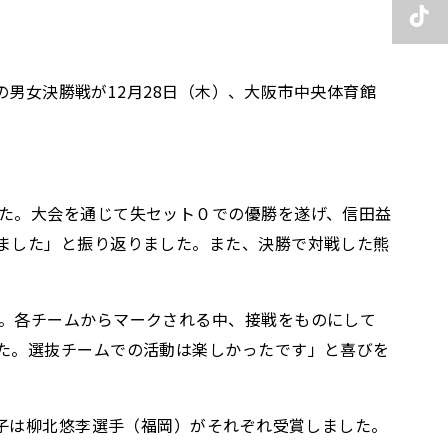
の男女決勝戦が12月28日（木）、大阪市中央体育館
た。大会を通じて失セット０での優勝を遂げ、信田益
ました」と振り返りました。また、決勝で対戦した熊
。各チームからマークされる中、接戦をものにして
た。選抜チームでの活動は楽しかったです」と喜びを
男子は柳北悠李選手（福岡）がそれぞれ受賞しました。