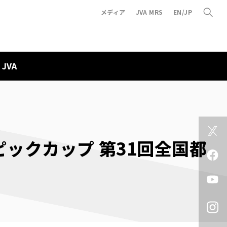
メディア
JVA MRS
EN/JP
JVA
ックカップ 第31回全国都