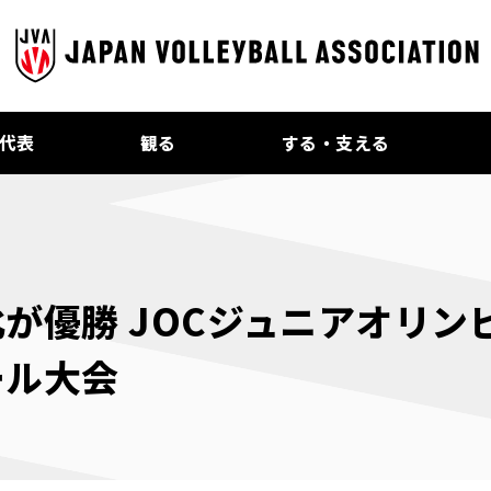
代表
観る
する・支える
が優勝 JOCジュニアオリンピ
ール大会