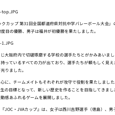
ピックカップ 第31回全国都道府県対抗中学バレーボール大会」
2度目の優勝、男子は福井が初優勝を果たしました。
同じ大阪府内で切磋琢磨する学校の選手たちとがかみあいまし
は持っているすべての力が出ており、選手たちが頼もしく見え
が光りました。
中心に、チームメイトもそれぞれが攻守で役割を果たしました
学生の目標となって、新しい歴史を作ることを目指してきまし
躍動感あふれるゲームを展開しました。
『JOC・JVAカップ』は、女子は西川吉野選手（徳島）、