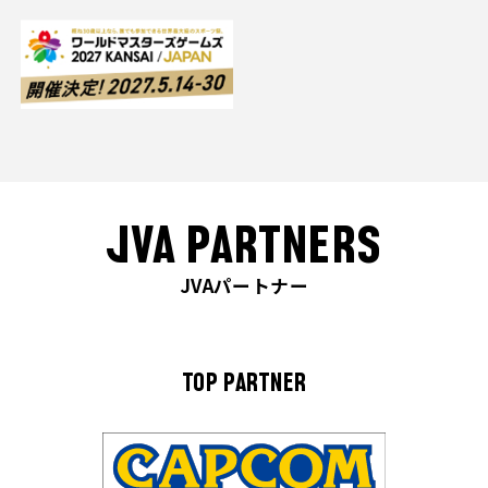
JVA PARTNERS
JVAパートナー
TOP PARTNER