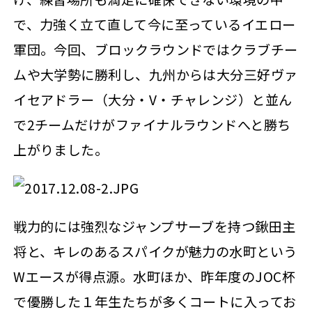
で、力強く立て直して今に至っているイエロー
軍団。今回、ブロックラウンドではクラブチー
ムや大学勢に勝利し、九州からは大分三好ヴァ
イセアドラー（大分・V・チャレンジ）と並ん
で2チームだけがファイナルラウンドへと勝ち
上がりました。
戦力的には強烈なジャンプサーブを持つ鍬田主
将と、キレのあるスパイクが魅力の水町という
Wエースが得点源。水町ほか、昨年度のJOC杯
で優勝した１年生たちが多くコートに入ってお