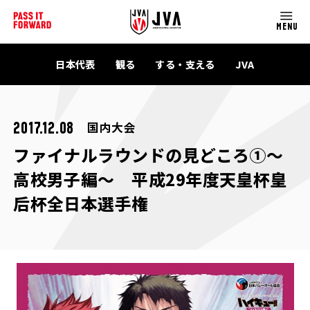
MENU
日本代表
観る
する・支える
JVA
国内大会
2017.12.08
ファイナルラウンドの見どころ①～
高校男子編～ 平成29年度天皇杯皇
后杯全日本選手権