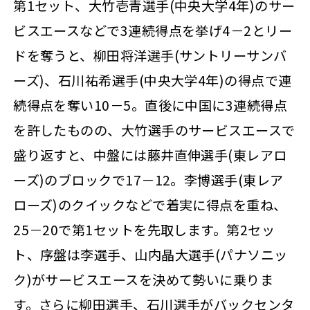
第1セット、大竹壱青選手(中央大学4年)のサー
ビスエースなどで3連続得点を挙げ4－2とリー
ドを奪うと、柳田将洋選手(サントリーサンバ
ーズ)、石川祐希選手(中央大学4年)の得点で連
続得点を奪い10－5。直後に中国に3連続得点
を許したものの、大竹選手のサービスエースで
盛り返すと、中盤には藤井直伸選手(東レアロ
ーズ)のブロックで17－12。李博選手(東レア
ローズ)のクイックなどで着実に得点を重ね、
25－20で第1セットを先取します。第2セッ
ト、序盤は李選手、山内晶大選手(パナソニッ
ク)がサービスエースを決めて勢いに乗りま
す。さらに柳田選手、石川選手がバックセンタ