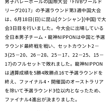
男子バレーボールの国際大会「FIVBワールド
リーグ2017」の予選ラウンド第3週中国大会
は、6月18日(日)に昆山[クンシャン](中国)で大
会3日目を行いました。今大会に出場している
全日本男子チーム・龍神NIPPONは中国と予選
ラウンド最終戦を戦い、セットカウント2－
3(25－20、26－28、25－17、22－25、15－
17)のフルセットで敗れました。龍神NIPPON
は通算成績を5勝4敗勝点16で予選ラウンドを
終え、ファイナル4・開催国のオーストラリア
を除いて予選ラウンド3位以内となったため、
ファイナル4進出が決まりました。