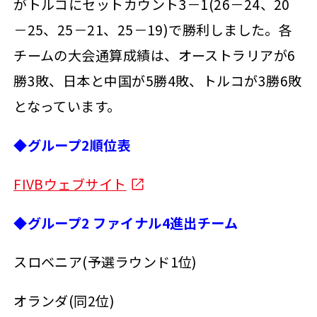
がトルコにセットカウント3－1(26－24、20
－25、25－21、25－19)で勝利しました。各
チームの大会通算成績は、オーストラリアが6
勝3敗、日本と中国が5勝4敗、トルコが3勝6敗
となっています。
◆グループ2順位表
FIVBウェブサイト
◆グループ2 ファイナル4進出チーム
スロベニア(予選ラウンド1位)
オランダ(同2位)