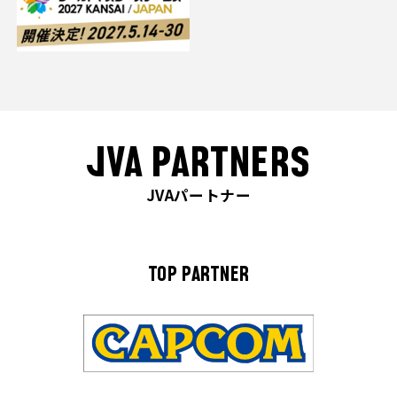
JVA PARTNERS
JVAパートナー
TOP PARTNER