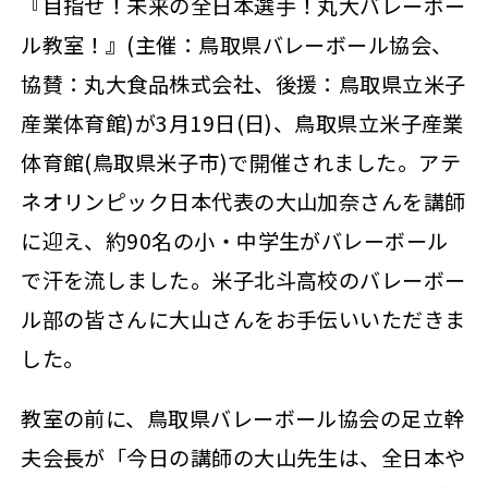
『目指せ！未来の全日本選手！丸大バレーボー
ル教室！』(主催：鳥取県バレーボール協会、
協賛：丸大食品株式会社、後援：鳥取県立米子
産業体育館)が3月19日(日)、鳥取県立米子産業
体育館(鳥取県米子市)で開催されました。アテ
ネオリンピック日本代表の大山加奈さんを講師
に迎え、約90名の小・中学生がバレーボール
で汗を流しました。米子北斗高校のバレーボー
ル部の皆さんに大山さんをお手伝いいただきま
した。
教室の前に、鳥取県バレーボール協会の足立幹
夫会長が「今日の講師の大山先生は、全日本や