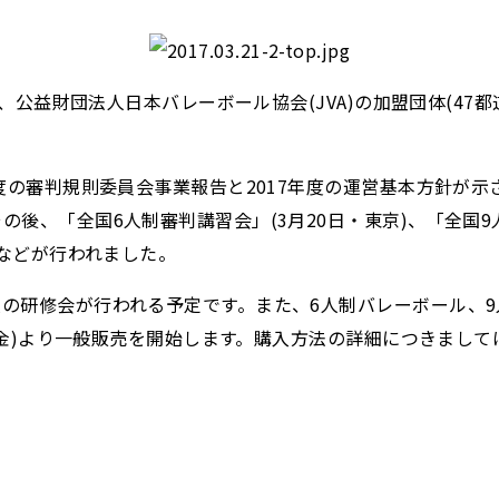
)、公益財団法人日本バレーボール協会(JVA)の加盟団体(4
度の審判規則委員会事業報告と2017年度の運営基本方針が示
後、「全国6人制審判講習会」(3月20日・東京)、「全国9人
備などが行われました。
の研修会が行われる予定です。また、6人制バレーボール、
日(金)より一般販売を開始します。購入方法の詳細につきまして