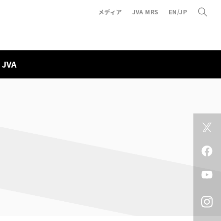
メディア
JVA MRS
EN/JP
JVA