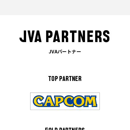
JVA PARTNERS
JVAパートナー
TOP PARTNER