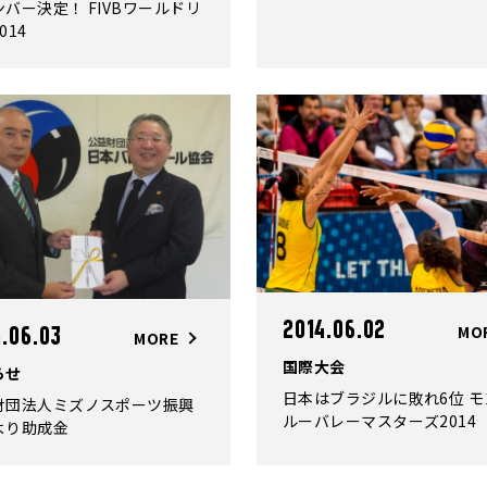
バー決定！ FIVBワールドリ
ンペーン」を実施します!!
014
2014.06.02
MO
4.06.03
MORE
国際大会
らせ
日本はブラジルに敗れ6位 モ
財団法人ミズノスポーツ振興
ルーバレーマスターズ2014
より助成金