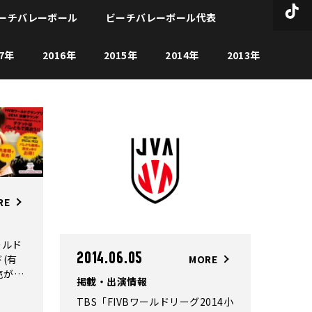
ーチバレーボール
ビーチバレーボール代表
17年
2016年
2015年
2014年
2013年
RE
ールド
2014.06.05
(有
MORE
売が決
掲載・出演情報
ろ
TBS「FIVBワールドリーグ2014小
応援キャ