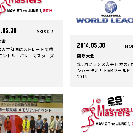
4.05.30
MORE
大会
2014.05.30
MO
ニカ共和国にストレートで勝
 モントルーバレーマスターズ
国際大会
第2週フランス大会 日本の出
ンバー決定！ FIVBワールド
2014