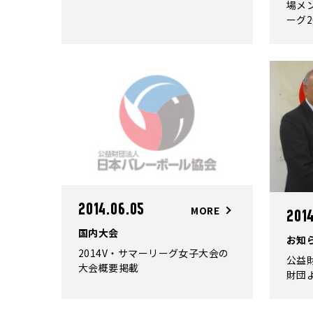
場メン
ーグ2
2014.06.05
MORE
201
国内大会
お知
2014V・サマーリーグ女子大会の
公益
大会概要掲載
財団