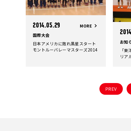
2014.05.29
MORE
2014
国際大会
お知
日本アメリカに敗れ黒星スタート
モントルーバレーマスターズ2014
「東
リア
PREV