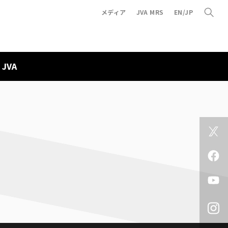
メディア
JVA MRS
EN/JP
JVA