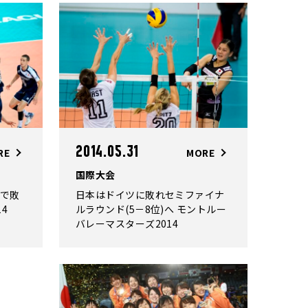
2014.05.31
RE
MORE
国際大会
で敗
日本はドイツに敗れセミファイナ
14
ルラウンド(5－8位)へ モントルー
バレーマスターズ2014