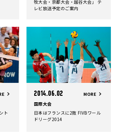
牧大会・京都大会・越谷大会」 テ
レビ放送予定のご案内
2014.06.02
RE
MORE
国際大会
ント
日本はフランスに2敗 FIVBワール
ドリーグ2014