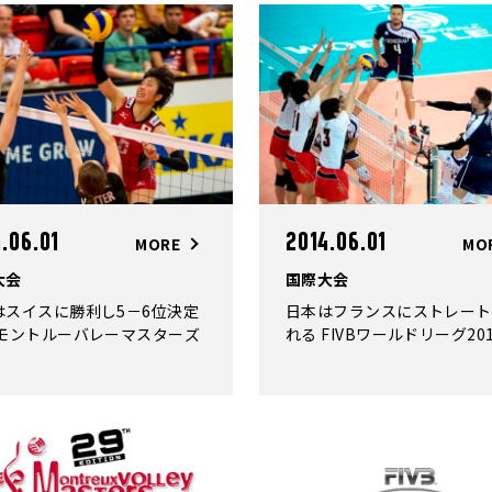
.06.01
2014.06.01
MORE
MO
大会
国際大会
はスイスに勝利し5－6位決定
日本はフランスにストレート
 モントルーバレーマスターズ
れる FIVBワールドリーグ20