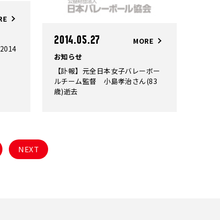
RE
2014.05.27
MORE
014
お知らせ
【訃報】元全日本女子バレーボー
ルチーム監督 小島孝治さん(83
歳)逝去
NEXT