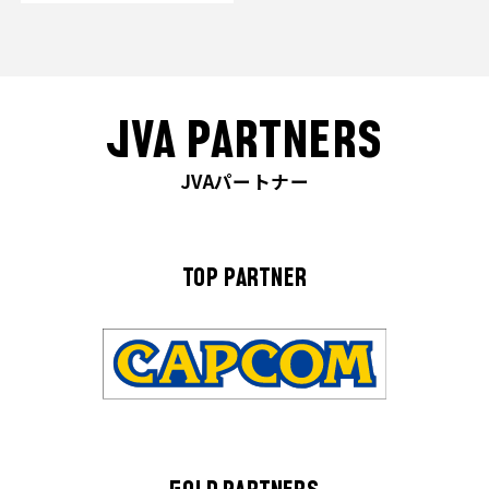
JVA PARTNERS
JVAパートナー
TOP PARTNER