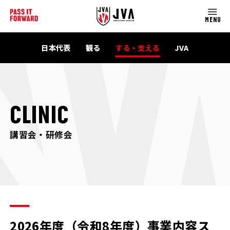
MENU
日本代表
観る
する・支える
JVA
CLINIC
講習会・研修会
2026年度（令和8年度）事業内容ス