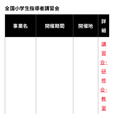
全国小学生指導者講習会
詳
事業名
開催期間
開催地
細
講
習
会･
研
修
会･
教
室