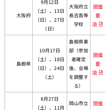
9月12日
大阪府立
開催
（土）、13日
大阪府
長吉高等
要
（日）、27日
学校
項
（日）
島根県東
10月17日
部（参加
開催
（土）、18日
者確定
島根県
要
（日）、24日
後、会場
項
（土）
を調整す
る）
6月27日
岡山市立
開催
（土）、11月