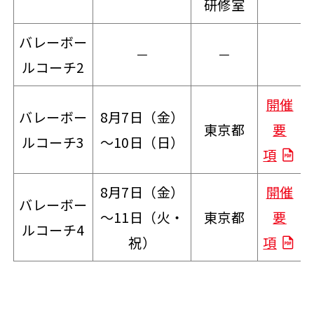
研修室
バレーボー
－
－
ルコーチ2
開催
バレーボー
8月7日（金）
東京都
要
ルコーチ3
～10日（日）
項
8月7日（金）
開催
バレーボー
～11日（
火・
東京都
要
ルコーチ4
祝
）
項