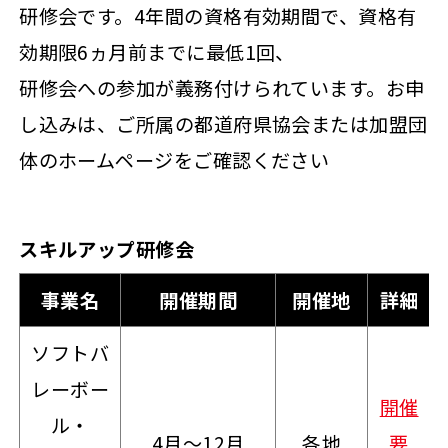
研修会です。4年間の資格有効期間で、資格有
効期限6ヵ月前までに最低1回、
研修会への参加が義務付けられています。お申
し込みは、ご所属の都道府県協会または加盟団
体のホームページをご確認ください
スキルアップ研修会
事業名
開催期間
開催地
詳細
ソフトバ
レーボー
開催
ル・
4月～12月
各地
要