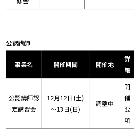
修会
公認講師
詳
事業名
開催期間
開催地
細
開
公認講師認
12月12日(土)
催
調整中
定講習会
～13日(日)
要
項