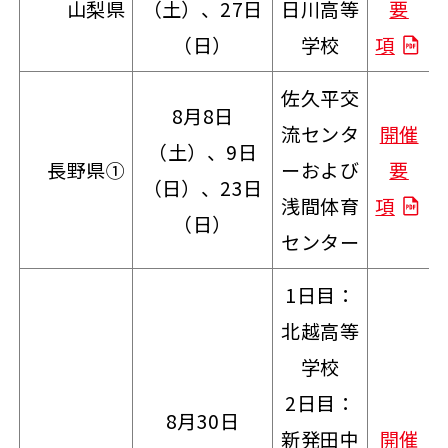
山梨県
（土）、27日
日川高等
要
（日）
学校
項
佐久平交
8月8日
流センタ
開催
（土）、9日
長野県①
ーおよび
要
（日）、23日
浅間体育
項
（日）
センター
1日目：
北越高等
学校
2日目：
8月30日
新発田中
開催