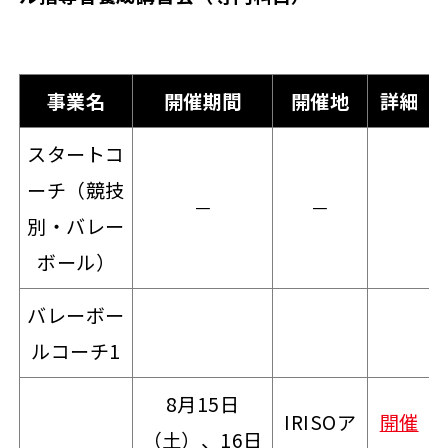
事業名
開催期間
開催地
詳細
スタートコ
ーチ（競技
－
－
別・バレー
ボール）
バレーボー
ルコーチ1
8月15日
IRISOア
開催
（土）、16日