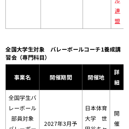
ル
連
盟
全国大学生対象 バレーボールコーチ1養成講
習会（専門科目）
詳
事業名
開催期間
開催地
細
全国学生バ
レーボール
日本体育
開
部員対象
大学 世
2027年3月予
催
バレーボー
田谷キャ