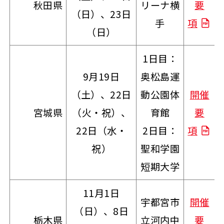
秋田県
リーナ横
要
（日）、23日
手
項
（日）
1日目：
9月19日
奥松島運
（土）、22日
動公園体
開催
宮城県
（火・祝）、
育館
要
22日（水・
2日目：
項
祝）
聖和学園
短期大学
11月1日
宇都宮市
開催
（日）、8日
栃木県
立河内中
要