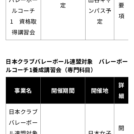
定
要
ルコーチ
ンパス予
項
1 資格取
定
得講習会
日本クラブバレーボール連盟対象 バレーボー
ルコーチ1養成講習会（専門科目）
詳
事業名
開催期間
開催地
細
日本クラブ
バレーボー
開
ル連盟対象
日本女子