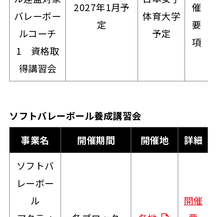
2027年1月予
催
バレーボー
体育大学
定
要
ルコーチ
予定
項
1 資格取
得講習会
ソフトバレーボール養成講習会
事業名
開催期間
開催地
詳細
ソフトバ
レーボー
ル
開催