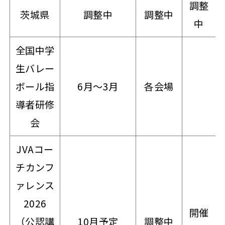
調整
茨城県
調整中
調整中
中
全国中学
生バレー
ボール指
6月～3月
各会場
導者研修
会
JVAコー
チカンフ
ァレンス
2026
開催
（公認講
10月予定
調整中