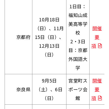
1日目：
福知山成
10月18日
美高等学
（日）、11月
開催
校
京都府
15日（日）、
要
2・3日
12月13日
項
目：京都
（日）
外国語大
学
9月5日
宮堂町ス
開催
奈良県
（土）、6日
ポーツ会
要
（日）
館
項