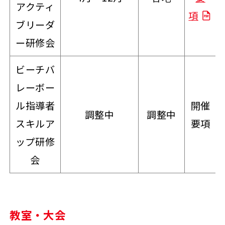
アクティ
項
ブリーダ
ー研修会
ビーチバ
レーボー
ル指導者
開催
調整中
調整中
スキルア
要項
ップ研修
会
教室・大会