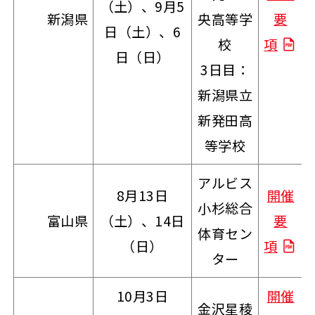
（土）、9月5
新潟県
央高等学
要
日（土）、6
校
項
日（日）
3日目：
新潟県立
新発田高
等学校
アルビス
8月13日
開催
小杉総合
富山県
（土）、14日
要
体育セン
（日）
項
ター
10月3日
開催
金沢星稜