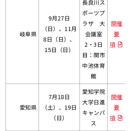
⻑良川ス
ポーツプ
9月27日
ラザ ⼤
開催
（日）、11月
岐阜県
会議室
要
8日（日）、
2・3日
項
15日（日）
目：関市
中池体育
館
愛知学院
7月18日
開催
大学日進
愛知県
（土）、19日
要
キャンパ
（日）
項
ス