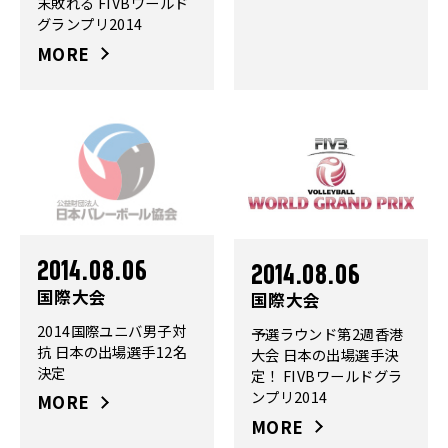
末敗れる FIVBワールド
グランプリ2014
MORE
2014.08.06
2014.08.06
国際大会
国際大会
2014国際ユニバ男子対
予選ラウンド第2週香港
抗 日本の出場選手12名
大会 日本の出場選手決
決定
定！ FIVBワールドグラ
ンプリ2014
MORE
MORE