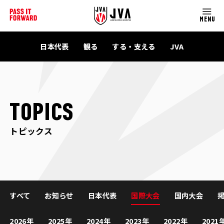
MENU
日本代表
観る
する・支える
JVA
TOPICS
トピックス
すべて
お知らせ
日本代表
国際大会
国内大会
2026年
2025年
2024年
2023年
2022年
2021