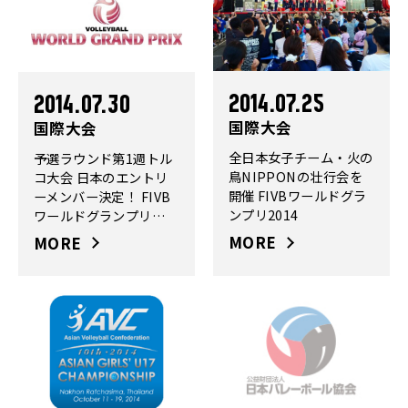
2014.07.25
2014.07.30
国際大会
国際大会
全日本女子チーム・火の
予選ラウンド第1週トル
鳥NIPPONの壮行会を
コ大会 日本のエントリ
開催 FIVBワールドグラ
ーメンバー決定！ FIVB
ンプリ2014
ワールドグランプリ
2014
MORE
MORE