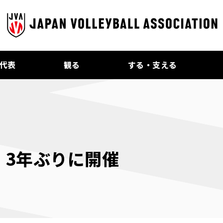
代表
観る
する・支える
 3年ぶりに開催