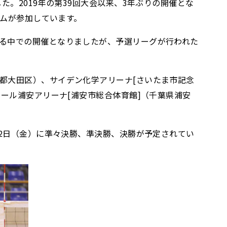
。2019年の第39回大会以来、3年ぶりの開催とな
ームが参加しています。
る中での開催となりましたが、予選リーグが行われた
都大田区）、サイデン化学アリーナ[さいたま市記念
ール浦安アリーナ[浦安市総合体育館]（千葉県浦安
12日（金）に準々決勝、準決勝、決勝が予定されてい