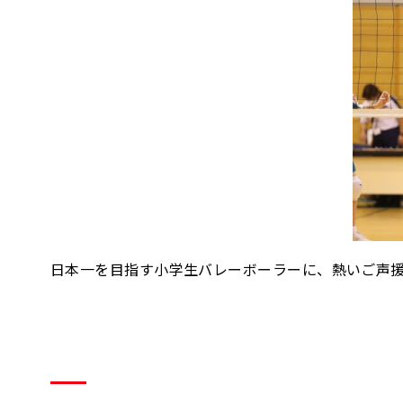
日本一を目指す小学生バレーボーラーに、熱いご声