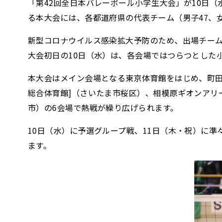
「第42回全日本バレーボール小学生大会」が10日（
る本大会には、各都道府県の代表チーム（男子47、女
新型コロナウイルス感染拡大予防のため、出場チー
大会初日の10日（水）は、各会場ではつらつとした
本大会はメイン会場となる東京体育館をはじめ、町田
総合体育館]（さいたま市桜区）、相模原ギオンアリ
市）の6会場で熱戦が繰り広げられます。
10日（水）に予選グループ戦、11日（木・祝）に
ます。