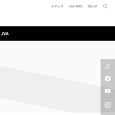
メディア
JVA MRS
EN/JP
JVA