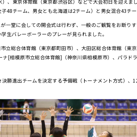
水）、東京体育館（東京都渋谷区）などで大会初日を迎えました
子48チーム、男女とも北海道は2チーム）と男女混合43チ
ムが一堂に会しての開会式は行わず、一般のご観覧をお断りす
小学生バレーボーラーのプレーが見られました。
市立総合体育館（東京都町田市）、大田区総合体育館（東京
ーナ[相模原市立総合体育館]（神奈川県相模原市）、パラドラ
準々決勝進出チームを決定する予備戦（トーナメント方式）、