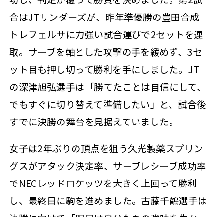
合はJTサンダーズが、昨年準優勝の豊田合成
トレフェルサに力強い試合運びで2セットを連
取。サーブを軸とした攻撃の手を緩めず、3セ
ット目も押し切って勝利を手にしました。JT
の深津旭弘選手は「勝てたことは自信にして、
でもすぐに切り替えて準備したい」と、試合後
すでに決勝の舞台を見据えていました。
女子は2年ぶりの頂点を狙う久光製薬スプリン
グスがアタック決定率、サーブレシーブ成功率
でNECレッドロケッツを大きく上回って勝利
し、最終日に駒を進めました。古藤千鶴選手は