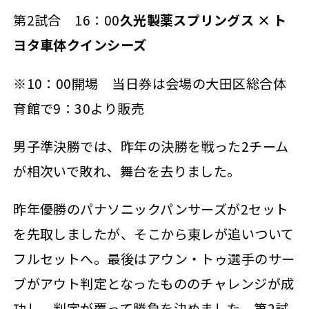
第2試合 16：00
久光製薬スプリングス × ト
ヨタ車体クインシーズ
※10：00開場 当日券は会場の大田区総合体
育館で9：30より販売
男子準決勝では、昨年の決勝を戦った2チーム
が相次いで敗れ、舞台を去りました。
昨年優勝のパナソニックパンサーズが2セット
を先取しましたが、そこから東レが追いついて
フルセットへ。最後はアウン・トゥ選手のサー
ブがアウト判定となったもののチャレンジが成
功し、判定が覆って勝負を決めました。第2試