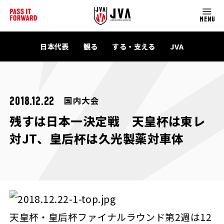
MENU
日本代表
観る
する・支える
JVA
国内大会
2018.12.22
残すは日本一決定戦 天皇杯は東レ
対JT、皇后杯は久光製薬対車体
天皇杯・皇后杯ファイナルラウンド第2週は12