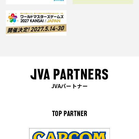
JVA PARTNERS
JVAパートナー
TOP PARTNER