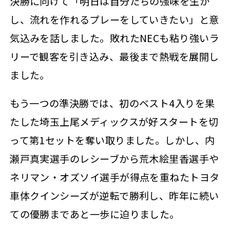
決勝に向けて「明日は自分たちの強味を生か
し、流れを作れるプレーをしていきたい」と意
気込みを話しました。敗れたNECも粘り強いラ
リーで観客を引き込み、最後まで熱戦を展開し
ました。
もう一つの準決勝では、初のベスト4入りを果
たした埼玉上尾メディックスが好スタートを切
って第1セットを奪い取りました。しかし、内
瀬戸真実選手のレシーブから荒木絵里香選手や
ネリマン・オズソイ選手が得点を重ねたトヨタ
車体クインシーズが逆転で勝利し、昨年に続い
ての優勝まであと一歩に迫りました。