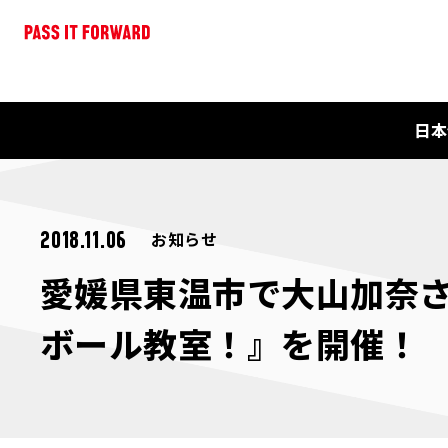
日本
お知らせ
2018.11.06
愛媛県東温市で大山加奈
ボール教室！』を開催！