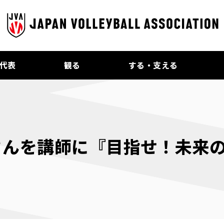
代表
観る
する・支える
さんを講師に『目指せ！未来