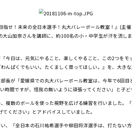
、『目指せ！未来の全日本選手！丸大バレーボール教室！』(主
の大山加奈さんを講師に、約100名の小・中学生が汗を流し
「今日は、元気にやること、楽しくやること、この2つをモ
『わんぱくでもいい。たくましく育ってほしい。』を、大きな
業部長が「愛媛県での丸大バレーボール教室は、今年で6回目
短い時間ですが、怪我の無いように頑張ってください」と子ど
後、複数のボールを使った視野を広げる練習を行いました。「
げてください」とアドバイスしていました。
行い、「全日本の石川祐希選手や柳田将洋選手は、打たない方