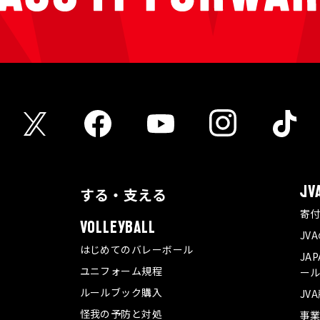
する・支える
JV
寄
VOLLEYBALL
JV
はじめてのバレーボール
JA
ユニフォーム規程
ール
ルールブック購入
JV
怪我の予防と対処
事