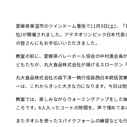
愛媛県東温市のツインドーム重信で11月3日(土)
社)が開催されました。アテネオリンピック日本代表
の皆さんにもお手伝いいただきました。
教室の前に、愛媛県バレーボール協会の中村進会長が
どもたちが、丸大食品株式会社が掲げるスローガン
丸大食品株式会社の森下淳一執行役員西日本統括営
ーは、これからきっと大きな力になります。今日は
教室では、楽しみながらウォーミングアップをした
ころです。6人入ったコートの隙間を、声で埋めてあ
またタオルを使ったスパイクフォームの練習なども