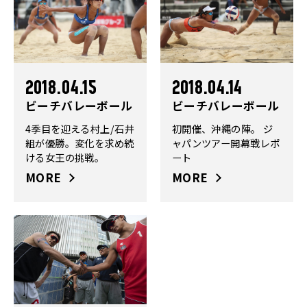
2018.04.15
2018.04.14
ビーチバレーボール
ビーチバレーボール
4季目を迎える村上/石井
初開催、沖縄の陣。 ジ
組が優勝。変化を求め続
ャパンツアー開幕戦レポ
ける女王の挑戦。
ート
MORE
MORE