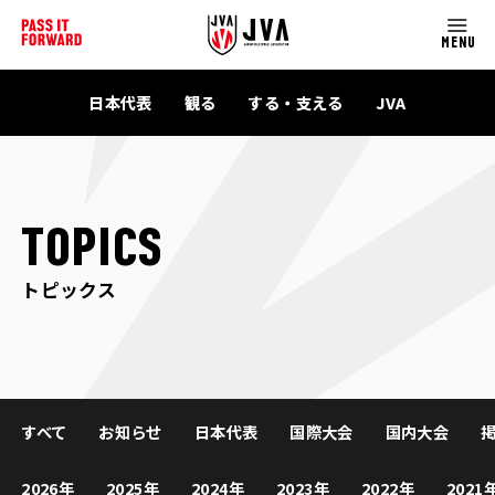
MENU
日本代表
観る
する・支える
JVA
TOPICS
トピックス
すべて
お知らせ
日本代表
国際大会
国内大会
2026年
2025年
2024年
2023年
2022年
2021