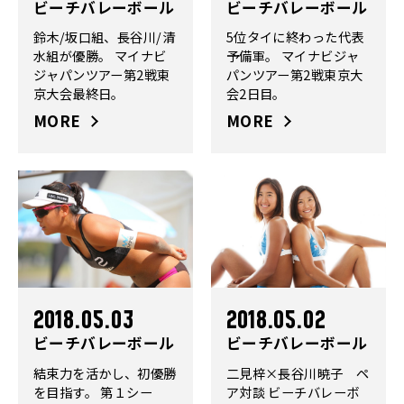
ビーチバレーボール
ビーチバレーボール
鈴木/坂口組、長谷川/清
5位タイに終わった代表
水組が優勝。 マイナビ
予備軍。 マイナビジャ
ジャパンツアー第2戦東
パンツアー第2戦東京大
京大会最終日。
会2日目。
MORE
MORE
2018.05.03
2018.05.02
ビーチバレーボール
ビーチバレーボール
結束力を活かし、初優勝
二見梓×長谷川暁子 ペ
を目指す。 第１シー
ア対談 ビーチバレーボ