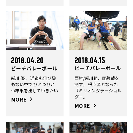
2018.04.15
2018.04.20
ビーチバレーボール
ビーチバレーボール
西村/越川組、開幕戦を
越川 優。 近道も飛び級
制す。 得点源となった
もない中で ひとつひと
『ミリオンダラーショル
つ結果を出していきたい
ダー』
MORE
MORE