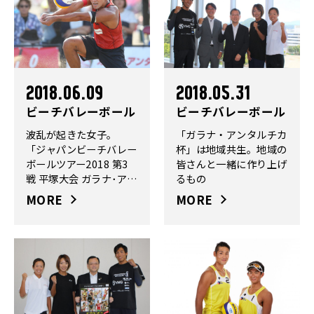
2018.06.09
2018.05.31
ビーチバレーボール
ビーチバレーボール
波乱が起きた女子。
「ガラナ・アンタルチカ
「ジャパンビーチバレー
杯」は地域共生。地域の
ボールツアー2018 第3
皆さんと一緒に作り上げ
戦 平塚大会 ガラナ･アン
るもの
タルチカ杯」第1日目
MORE
MORE