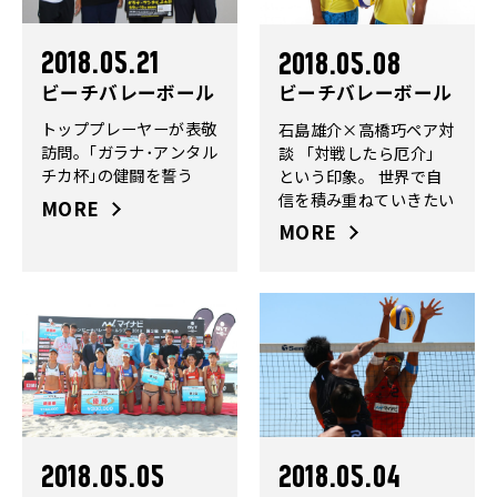
2018.05.21
2018.05.08
ビーチバレーボール
ビーチバレーボール
トッププレーヤーが表敬
石島雄介×高橋巧ペア対
訪問。｢ガラナ･アンタル
談 「対戦したら厄介」
チカ杯｣の健闘を誓う
という印象。 世界で自
信を積み重ねていきたい
MORE
MORE
2018.05.05
2018.05.04