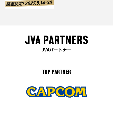
JVA PARTNERS
JVAパートナー
TOP PARTNER