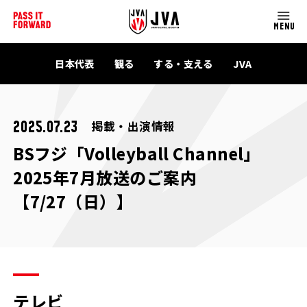
MENU
日本代表
観る
する・支える
JVA
掲載・出演情報
2025.07.23
BSフジ「Volleyball Channel」
2025年7月放送のご案内
【7/27（日）】
テレビ