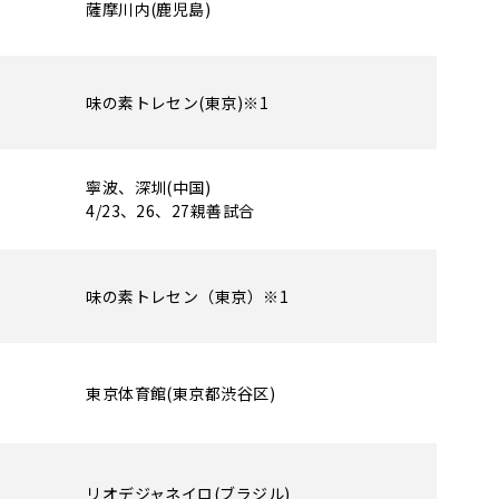
薩摩川内(鹿児島)
味の素トレセン(東京)※1
寧波、深圳(中国)
4/23、26、27親善試合
味の素トレセン（東京）※1
東京体育館(東京都渋谷区)
リオデジャネイロ(ブラジル)