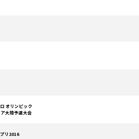
イロ オリンピック
ジア大陸予選大会
プリ2016