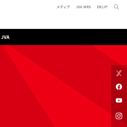
メディア
JVA MRS
EN/JP
JVA