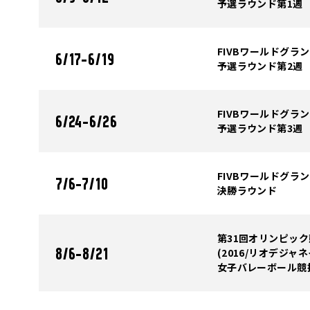
予選ラウンド第1週
FIVBワールドグラン
6/17-6/19
予選ラウンド第2週
FIVBワールドグラン
6/24-6/26
予選ラウンド第3週
FIVBワールドグラン
7/6-7/10
決勝ラウンド
第31回オリンピッ
(2016/リオデジャネ
8/6-8/21
女子バレーボール競