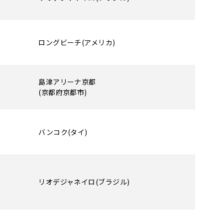
ロングビーチ(アメリカ)
島津アリーナ京都
(京都府京都市)
バンコク(タイ)
リオデジャネイロ(ブラジル)