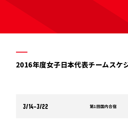
2016年度女子日本代表チームスケ
第1回国内合宿
3/14-3/22