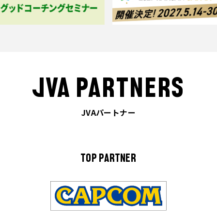
JVA PARTNERS
JVAパートナー
TOP PARTNER