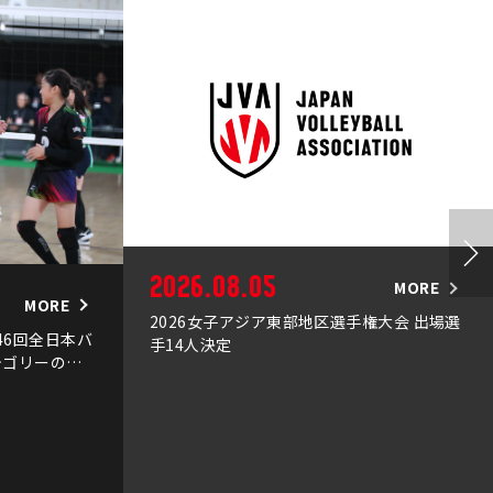
2026.08.05
MORE
MORE
2026女子アジア東部地区選手権大会 出場選
第46回全日本バ
手14人決定
テゴリーのチ