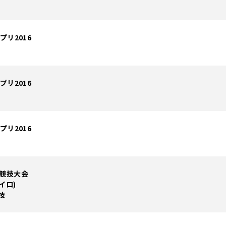
プリ2016
プリ2016
プリ2016
ク競技大会
イロ)
技