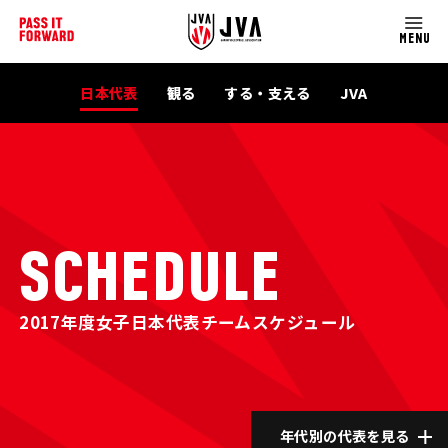
MENU
日本代表
観る
する・支える
JVA
SCHEDULE
2017年度女子日本代表チームスケジュール
年代別の代表を見る