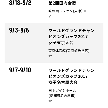
8/18-9/2
第2回国内合宿
味の素トレセン(東京) ※1
☆
9/3-9/6
ワールドグランドチャン
ピオンズカップ2017
女子東京大会
東京体育館(東京都渋谷区)
☆
9/7-9/10
ワールドグランドチャン
ピオンズカップ2017
女子名古屋大会
日本ガイシホール
(愛知県名古屋市)
☆