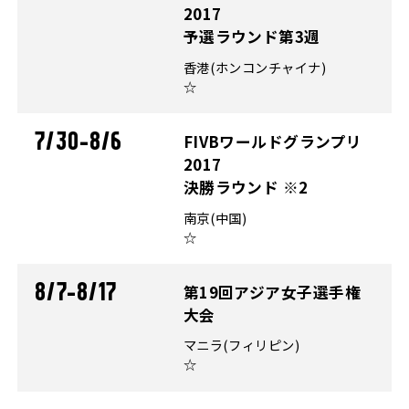
2017
予選ラウンド第3週
香港(ホンコンチャイナ)
☆
7/30-8/6
FIVBワールドグランプリ
2017
決勝ラウンド ※2
南京(中国)
☆
8/7-8/17
第19回アジア女子選手権
大会
マニラ(フィリピン)
☆