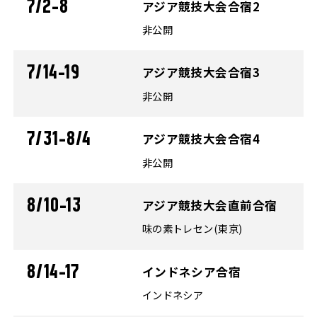
7/2-8
アジア競技大会合宿2
非公開
7/14-19
アジア競技大会合宿3
非公開
7/31-8/4
アジア競技大会合宿4
非公開
8/10-13
アジア競技大会直前合宿
味の素トレセン(東京)
8/14-17
インドネシア合宿
インドネシア