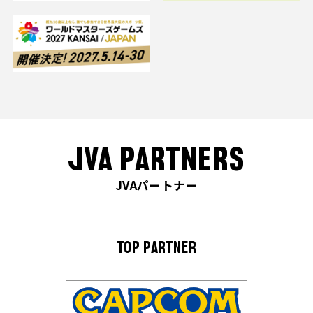
JVA PARTNERS
JVAパートナー
TOP PARTNER