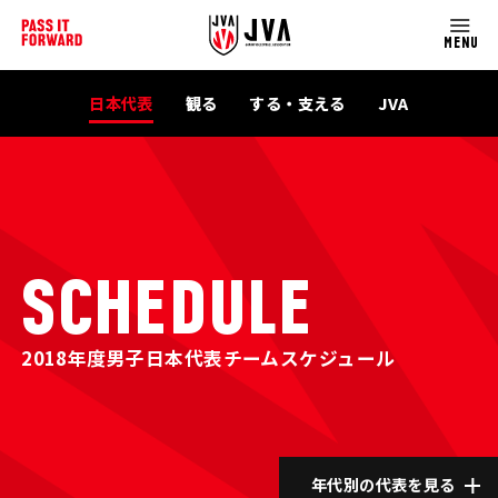
MENU
日本代表
観る
する・支える
JVA
SCHEDULE
2018年度男子日本代表チームスケジュール
年代別の代表を見る