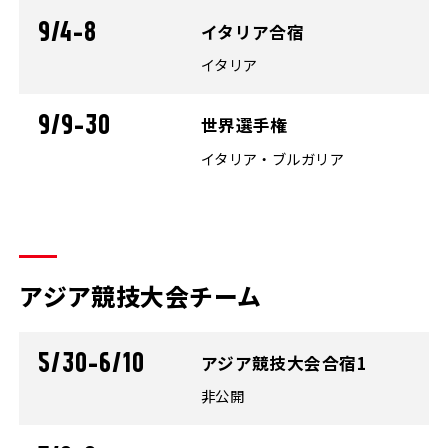
9/4-8
イタリア合宿
イタリア
9/9-30
世界選手権
イタリア・ブルガリア
アジア競技大会チーム
5/30-6/10
アジア競技大会合宿1
非公開