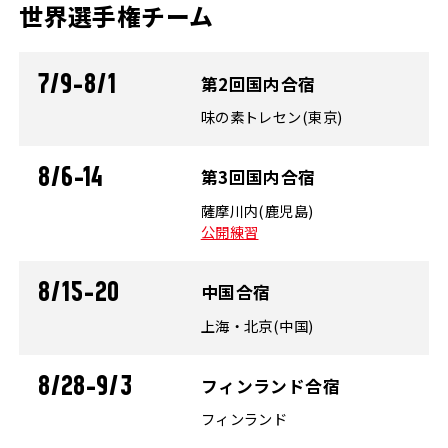
世界選手権チーム
7/9-8/1
第2回国内合宿
味の素トレセン(東京)
8/6-14
第3回国内合宿
薩摩川内(鹿児島)
公開練習
8/15-20
中国合宿
上海・北京(中国)
8/28-9/3
フィンランド合宿
フィンランド