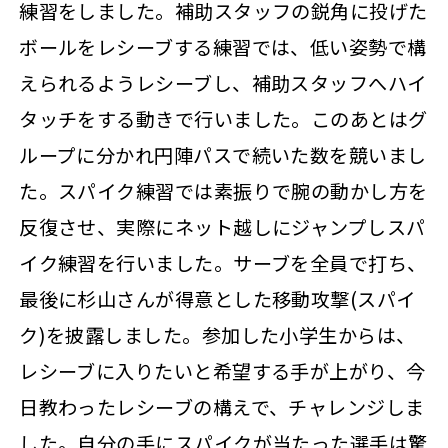
練習をしました。補助スタッフの鋭角に投げた
ボールをレシーブする練習では、低い姿勢で構
えられるようレシーブし、補助スタッフへハイ
タッチをする動きで行いました。このあとはグ
ループに分かれ円陣パスで続いた数を競いまし
た。スパイク練習では素振りで腕の動かし方を
反復させ、実際にネット越しにジャンプしスパ
イク練習を行いました。サーブを全員で打ち、
最後に杉山さんが得意とした移動攻撃(スパイ
ク)を披露しました。参加した小学生からは、
レシーブに入りたいと希望する手が上がり、今
日教わったレシーブの構えで、チャレンジしま
した。自分の手にスパイクが当たった選手は驚