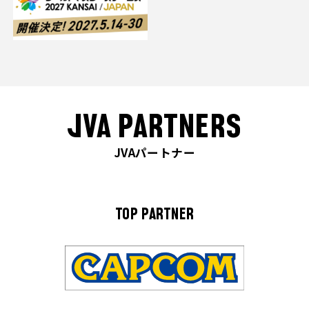
JVA PARTNERS
JVAパートナー
TOP PARTNER