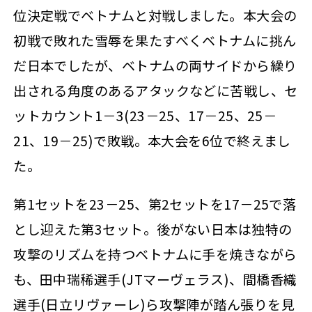
位決定戦でベトナムと対戦しました。本大会の
初戦で敗れた雪辱を果たすべくベトナムに挑ん
だ日本でしたが、ベトナムの両サイドから繰り
出される角度のあるアタックなどに苦戦し、セ
ットカウント1－3(23－25、17－25、25－
21、19－25)で敗戦。本大会を6位で終えまし
た。
第1セットを23－25、第2セットを17－25で落
とし迎えた第3セット。後がない日本は独特の
攻撃のリズムを持つベトナムに手を焼きながら
も、田中瑞稀選手(JTマーヴェラス)、間橋香織
選手(日立リヴァーレ)ら攻撃陣が踏ん張りを見