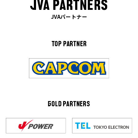
JVA PARTNERS
JVAパートナー
TOP PARTNER
GOLD PARTNERS