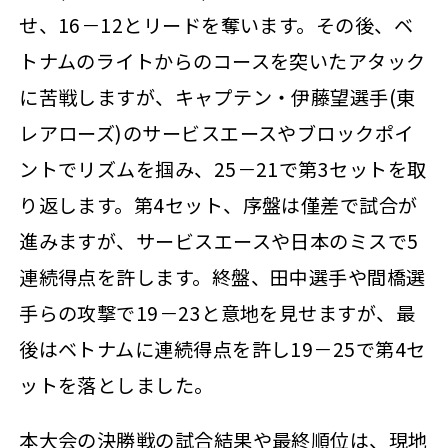
せ、16－12とリードを奪います。その後、ベ
トナムのライトからのコースを突いたアタック
に苦戦しますが、キャプテン・伊藤望選手(東
レアローズ)のサービスエースやブロックポイ
ントでリズムを掴み、25－21で第3セットを取
り返します。第4セット、序盤は僅差で試合が
進みますが、サービスエースや日本のミスで5
連続得点を許します。終盤、田中選手や間橋選
手らの攻撃で19－23と意地を見せますが、最
後はベトナムに連続得点を許し19－25で第4セ
ットを落としました。
本大会の決勝戦の試合結果や最終順位は、現地