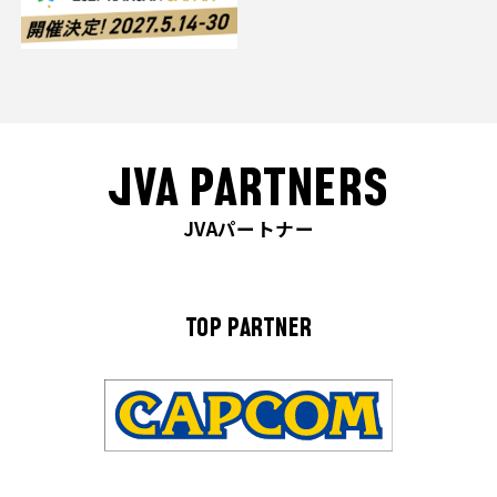
JVA PARTNERS
JVAパートナー
TOP PARTNER