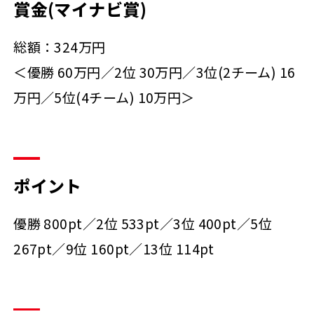
賞金(マイナビ賞)
総額：324万円
＜優勝 60万円／2位 30万円／3位(2チーム) 16
万円／5位(4チーム) 10万円＞
ポイント
優勝 800pt／2位 533pt／3位 400pt／5位
267pt／9位 160pt／13位 114pt