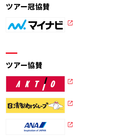
ツアー冠協賛
ツアー協賛