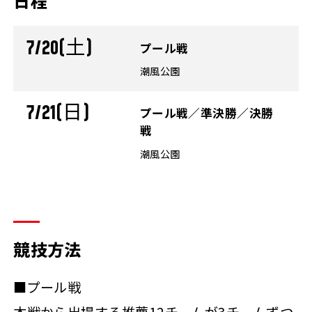
日程
7/20(土)
プール戦
潮風公園
7/21(日)
プール戦／準決勝／決勝
戦
潮風公園
競技方法
■プール戦
本戦から出場する推薦12チームが3チームずつ