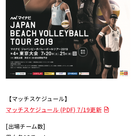
【マッチスケジュール】
マッチスケジュール (PDF) 7/19更新
[出場チーム数]