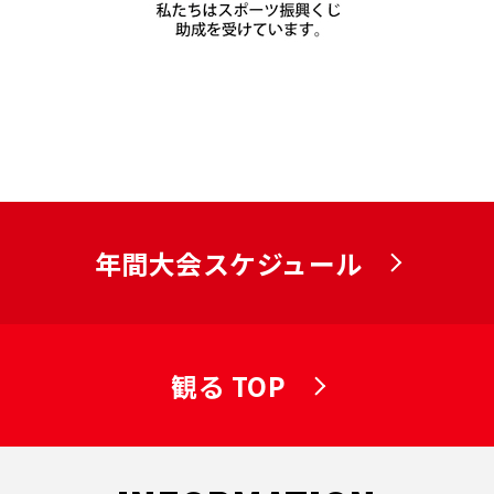
年間大会スケジュール
観る TOP