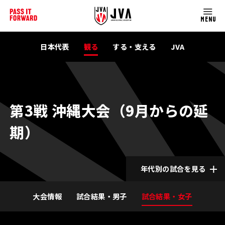
MENU
日本代表
観る
する・支える
JVA
第3戦 沖縄大会（9月からの延
期）
年代別の試合を見る
大会情報
試合結果・男子
試合結果・女子