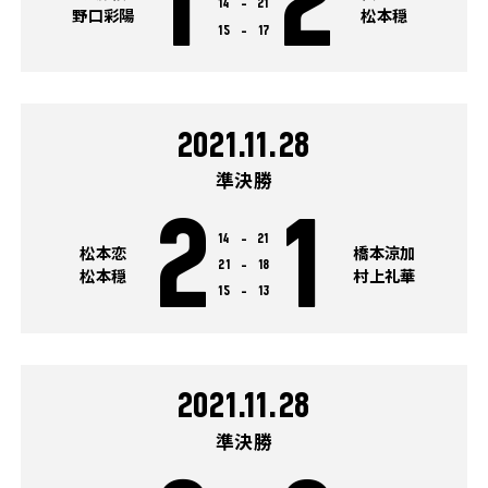
1
2
14
-
21
野口彩陽
松本穏
15
-
17
2021.11.28
準決勝
2
1
14
-
21
松本恋
橋本涼加
21
-
18
松本穏
村上礼華
15
-
13
2021.11.28
準決勝