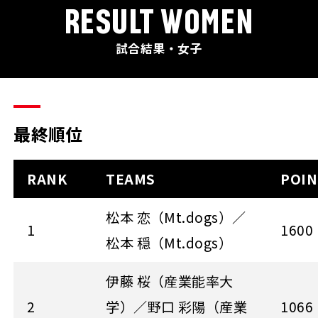
RESULT WOMEN
試合結果・女子
最終順位
RANK
TEAMS
POIN
松本 恋（Mt.dogs）／
1
1600
松本 穏（Mt.dogs）
伊藤 桜（産業能率大
2
学）／野口 彩陽（産業
1066