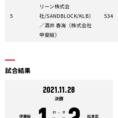
リーン株式会
5
社/SANDBLOCK/KLB）
534
／酒井 春海（株式会社
甲斐組）
試合結果
2021.11.28
決勝
21
-
17
伊藤桜
松本恋