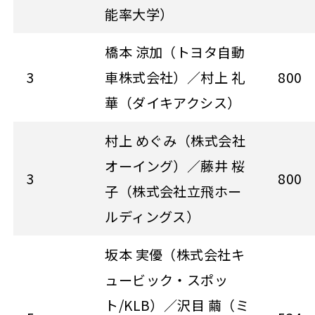
能率大学）
橋本 涼加（トヨタ自動
3
車株式会社）／村上 礼
800
華（ダイキアクシス）
村上 めぐみ（株式会社
オーイング）／藤井 桜
3
800
子（株式会社立飛ホー
ルディングス）
坂本 実優（株式会社キ
ュービック・スポッ
ト/KLB）／沢目 繭（ミ