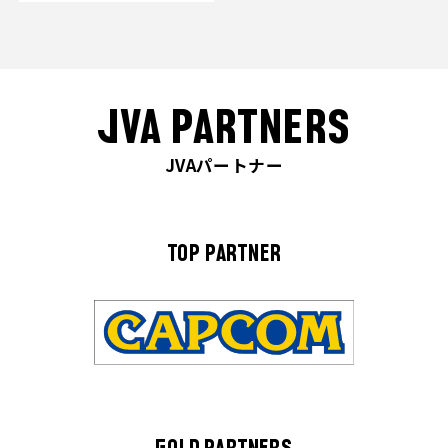
JVA PARTNERS
JVAパートナー
TOP PARTNER