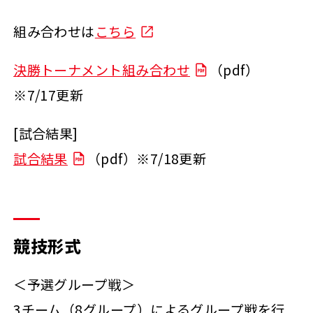
組み合わせは
こちら
決勝トーナメント組み合わせ
（pdf）
※7/17更新
[試合結果]
試合結果
（pdf）※7/18更新
競技形式
＜予選グループ戦＞
3チーム（8グループ）によるグループ戦を行