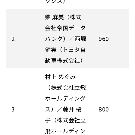
クシス）
柴 麻美（株式
会社帝国データ
2
バンク）／西堀
960
健実（トヨタ自
動車株式会社）
村上 めぐみ
（株式会社立飛
ホールディング
3
ス）／藤井 桜
800
子（株式会社立
飛ホールディン