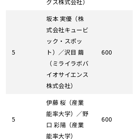
グス株式会社）
坂本 実優（株
式会社キュービ
ック・スポッ
5
ト）／沢目 繭
600
（ミライラボバ
イオサイエンス
株式会社）
伊藤 桜（産業
能率大学）／野
5
600
口 彩陽（産業
能率大学）