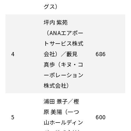
グス）
坪内 紫苑
（ANAエアポー
トサービス株式
4
会社）／藪見
686
真歩（キヌ・コ
ーポレーション
株式会社）
浦田 景子／樫
原 美陽（一つ
5
600
山ホールディン