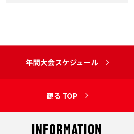
年間大会スケジュール
観る TOP
INFORMATION