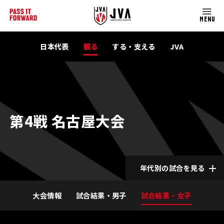
MENU
日本代表
観る
する・支える
JVA
第4戦 名古屋大会
年代別の試合を見る
大会情報
試合結果・男子
試合結果・女子