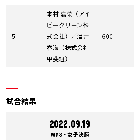
本村 嘉菜（アイ
ビークリーン株
5
式会社）／酒井
600
春海（株式会社
甲斐組）
試合結果
2022.09.19
W#8・女子決勝