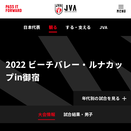
MENU
日本代表
観る
する・支える
JVA
2022 ビーチバレー・ルナカッ
プin御宿
年代別の試合を見る
大会情報
試合結果・男子