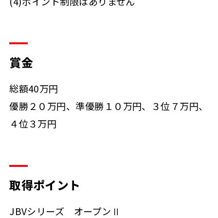
(4)ポイント制限はありません
賞金
総額40万円
優勝２０万円、準優勝１０万円、３位７万円、
４位３万円
取得ポイント
JBVシリーズ オープンⅡ