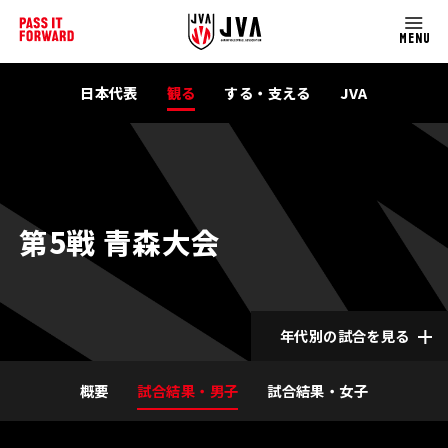
MENU
日本代表
観る
する・支える
JVA
第5戦 青森大会
年代別の試合を見る
概要
試合結果・男子
試合結果・女子