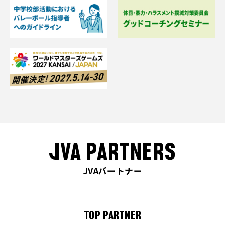
JVA PARTNERS
JVAパートナー
TOP PARTNER