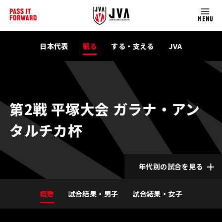
MENU
日本代表
観る
する・支える
JVA
第2戦 平塚大会 ガラナ・アン
タルチカ杯
年代別の試合を見る
概要
試合結果・男子
試合結果・女子