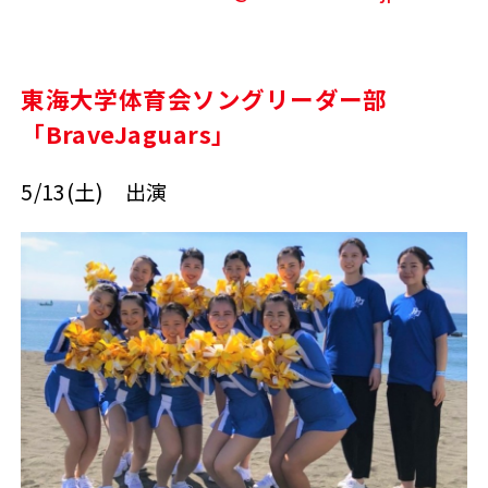
東海大学体育会ソングリーダー部
「BraveJaguars」
5/13(土) 出演