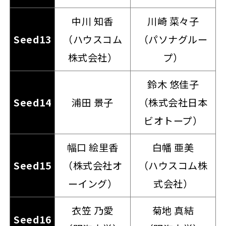
中川 知香
川崎 菜々子
Seed13
（ハウスコム
（パソナグルー
株式会社）
プ）
鈴木 悠佳子
Seed14
浦田 景子
（株式会社日本
ビオトープ）
幅口 絵里香
白幡 亜美
Seed15
（株式会社オ
（ハウスコム株
ーイング）
式会社）
衣笠 乃愛
菊地 真結
Seed16