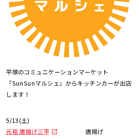
平塚のコミュニケーションマーケット
「SunSunマルシェ」からキッチンカーが出店
します！
5/13(土)
元祖 唐揚げ三平
唐揚げ