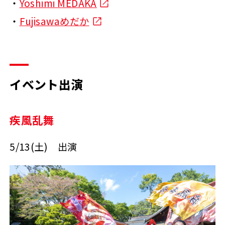
・
Yoshimi MEDAKA
・
Fujisawaめだか
イベント出演
疾風乱舞
5/13(土) 出演