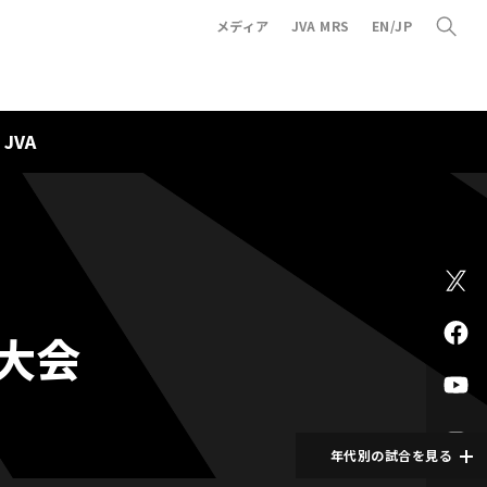
メディア
JVA MRS
EN/JP
JVA
大会
年代別の試合を見る