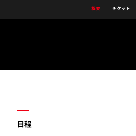
概要
チケット
日程