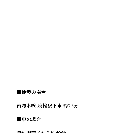
■徒歩の場合
南海本線 淡輪駅下車 約25分
■車の場合
泉佐野南ICから約40分