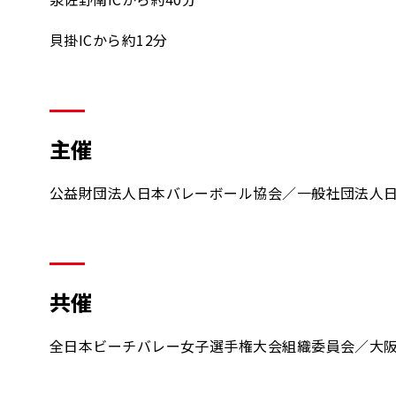
貝掛ICから約12分
主催
公益財団法人日本バレーボール協会／一般社団法人
共催
全日本ビーチバレー女子選手権大会組織委員会／大