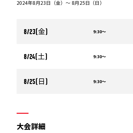
2024年8月23日（金）～ 8月25日（日）
9:30～
8/23(金)
9:30～
8/24(土)
9:30～
8/25(日)
大会詳細