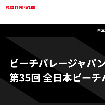
日本
ビーチバレージャパ
第35回 全日本ビー