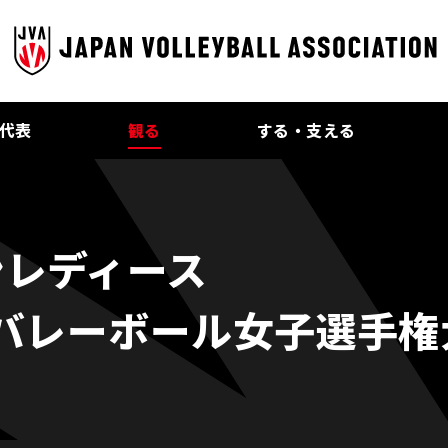
代表
観る
する・支える
ンレディース
チバレーボール女子選手権