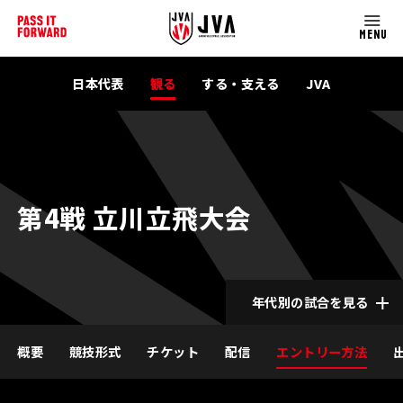
MENU
日本代表
観る
する・支える
JVA
第4戦 立川立飛大会
年代別の試合を見る
概要
競技形式
チケット
配信
エントリー方法