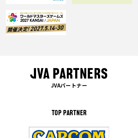
JVA PARTNERS
JVAパートナー
TOP PARTNER