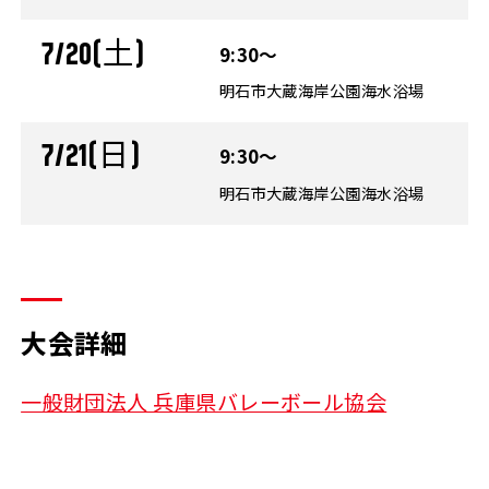
7/20(土)
9:30～
明石市大蔵海岸公園海水浴場
7/21(日)
9:30～
明石市大蔵海岸公園海水浴場
大会詳細
一般財団法人 兵庫県バレーボール協会