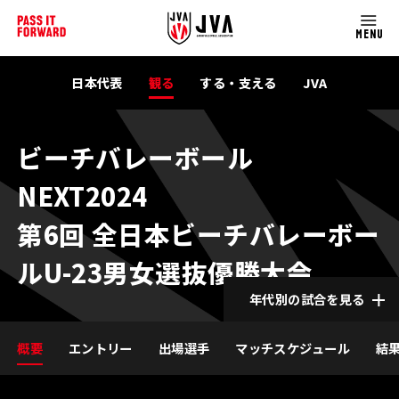
MENU
日本代表
観る
する・支える
JVA
ビーチバレーボール
NEXT2024
第6回 全日本ビーチバレーボー
ルU-23男女選抜優勝大会
年代別の試合を見る
概要
エントリー
出場選手
マッチスケジュール
結