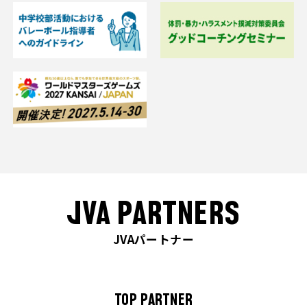
JVA PARTNERS
JVAパートナー
TOP PARTNER