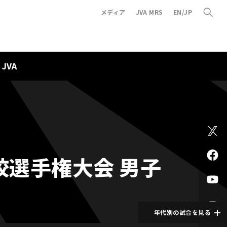
メディア
JVA MRS
EN/JP
JVA
校選手権大会 男子
年代別の試合を見る