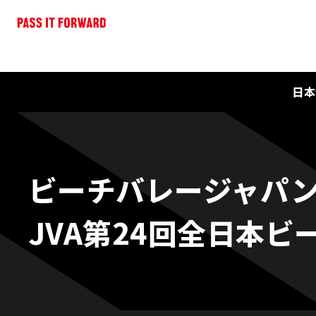
日本
ビーチバレージャパ
JVA第24回全日本