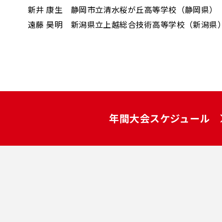
新井 康生 静岡市立清水桜が丘高等学校（静岡県）
遠藤 昊明 新潟県立上越総合技術高等学校（新潟県
年間大会スケジュール