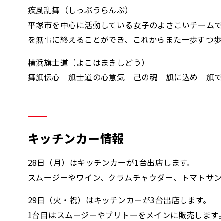
疾風乱舞（しっぷうらんぶ）
平塚市を中心に活動している女子のよさこいチームで
を無事に終えることができ、これからまた一歩ずつ
横浜旗士道（よこはまきしどう）
舞旗伝心 旗士道の心意気 己の魂 旗に込め 旗
キッチンカー情報
28日（月）はキッチンカーが1台出店します。
スムージーやワイン、クラムチャウダー、トマトサ
29日（火・祝）はキッチンカーが3台出店します。
1台目はスムージーやブリトーをメインに販売します