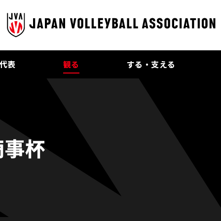
代表
観る
する・支える
商事杯