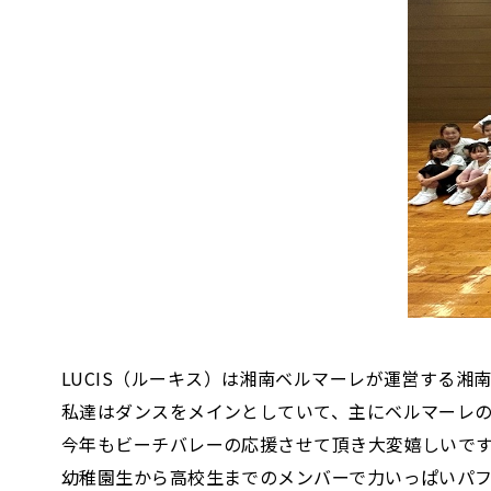
LUCIS（ルーキス）は湘南ベルマーレが運営する
私達はダンスをメインとしていて、主にベルマーレ
今年もビーチバレーの応援させて頂き大変嬉しいで
幼稚園生から高校生までのメンバーで力いっぱいパ