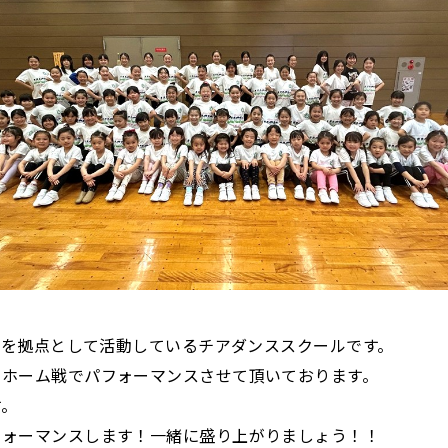
湘南を拠点として活動しているチアダンススクールです。
のホーム戦でパフォーマンスさせて頂いております。
す。
フォーマンスします！一緒に盛り上がりましょう！！