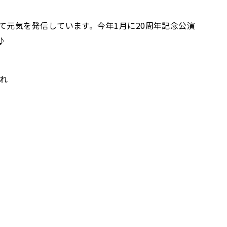
元気を発信しています。今年1月に20周年記念公演
♪
れ