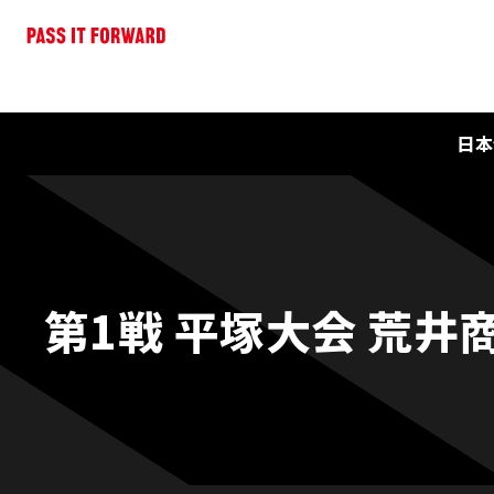
日本
第1戦 平塚大会 荒井