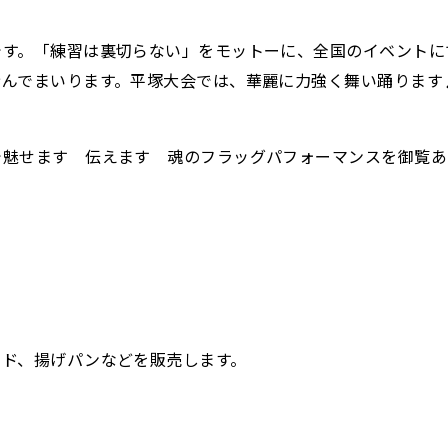
す。「練習は裏切らない」をモットーに、全国のイベントにて
歩んでまいります。平塚大会では、華麗に力強く舞い踊ります
で魅せます 伝えます 魂のフラッグパフォーマンスを御覧あ
ンド、揚げパンなどを販売します。
。