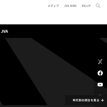
メディア
JVA MRS
EN/JP
JVA
年代別の試合を見る