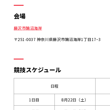
会場
藤沢市鵠沼海岸
〒251-0037 神奈川県藤沢市鵠沼海岸1丁目17−3
競技スケジュール
日程
1日目
8月22日（土）