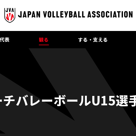
代表
観る
する・支える
ーチバレーボールU15選