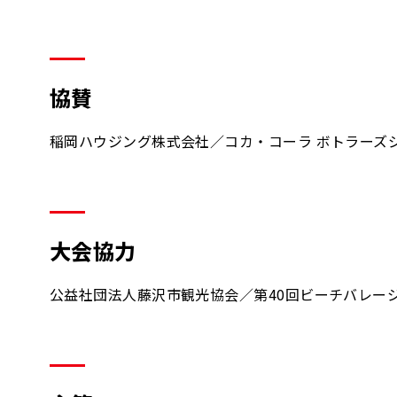
協賛
稲岡ハウジング株式会社／コカ・コーラ ボトラーズ
大会協力
公益社団法人藤沢市観光協会／第40回ビーチバレー