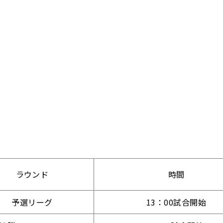
ラウンド
時間
予選リーグ
13：00試合開始