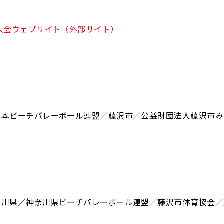
大会ウェブサイト（外部サイト）
日本ビーチバレーボール連盟／藤沢市／公益財団法人藤沢市み
奈川県／神奈川県ビーチバレーボール連盟／藤沢市体育協会／