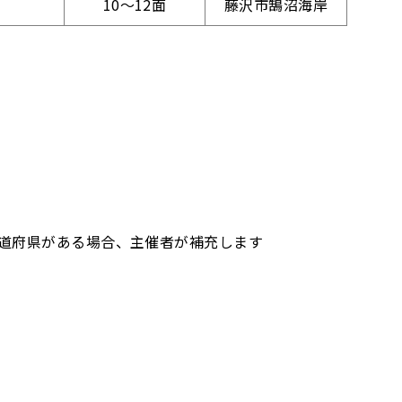
10～12面
藤沢市鵠沼海岸
道府県がある場合、主催者が補充します