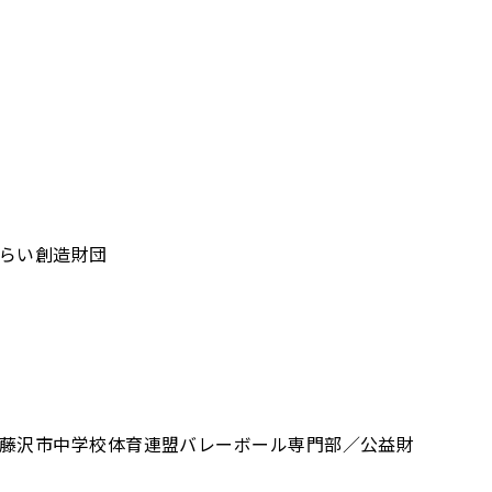
らい創造財団
藤沢市中学校体育連盟バレーボール専門部／公益財