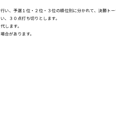
を行い、予選１位・２位・３位の順位別に分かれて、決勝トー
行い、３０点打ち切りとします。
交代します。
る場合があります。
」