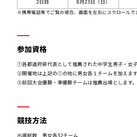
2日目
8月23日（日）
※携帯電話等でご覧の場合、画面を左右にスクロールで
参加資格
①各都道府県代表として推薦された中学生男子・女
②開催地は上記の①の他に男女各１チームを加えま
③前回大会優勝・準優勝チームは推薦出場とします
競技方法
出場総数 男女各52チーム