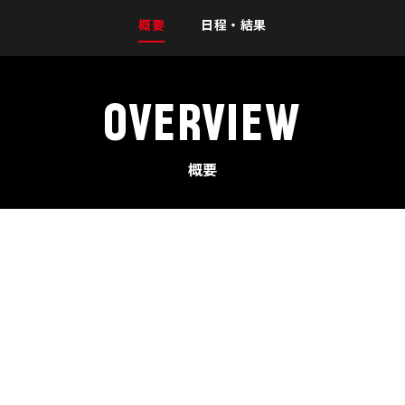
概要
日程・結果
OVERVIEW
概要