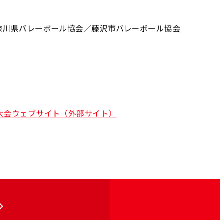
奈川県バレーボール協会／藤沢市バレーボール協会
大会ウェブサイト（外部サイト）