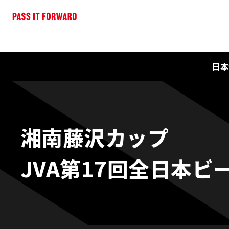
日本
湘南藤沢カップ
JVA第17回全日本ビ