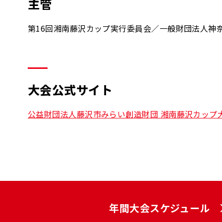
主管
第16回湘南藤沢カップ実行委員会／一般財団法人神
大会公式サイト
公益財団法人藤沢市みらい創造財団 湘南藤沢カップ
年間大会スケジュール