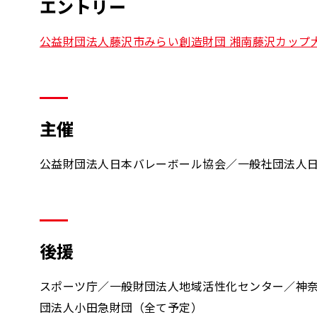
エントリー
公益財団法人藤沢市みらい創造財団 湘南藤沢カップ
主催
公益財団法人日本バレーボール協会／一般社団法人
後援
スポーツ庁／一般財団法人地域活性化センター／神
団法人小田急財団（全て予定）