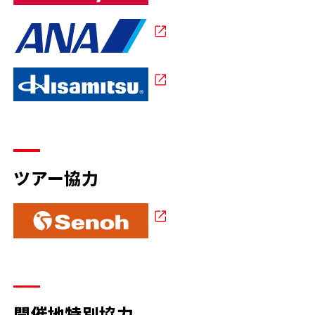
ツアー協力
開催地特別協力