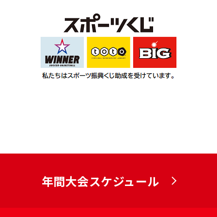
年間大会スケジュール