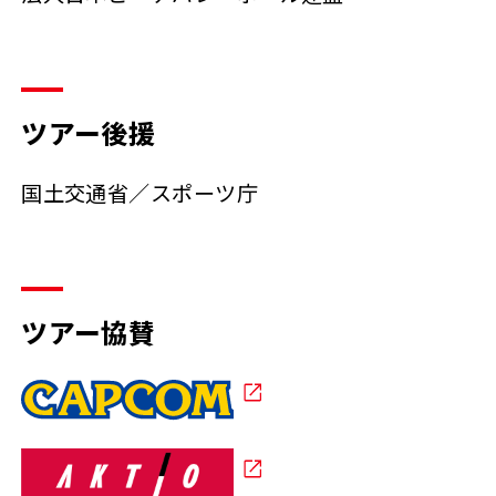
ツアー後援
国土交通省／スポーツ庁
ツアー協賛