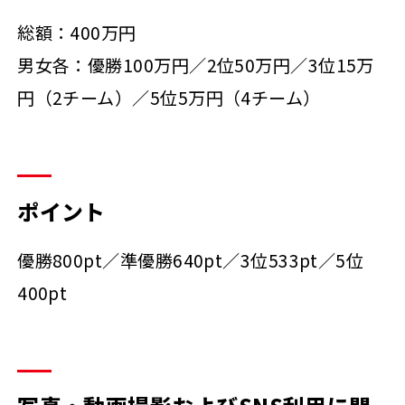
総額：400万円
男女各：優勝100万円／2位50万円／3位15万
円（2チーム）／5位5万円（4チーム）
ポイント
優勝800pt／準優勝640pt／3位533pt／5位
400pt