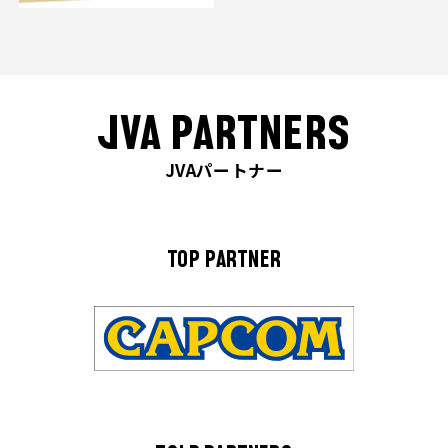
JVA PARTNERS
JVAパートナー
TOP PARTNER