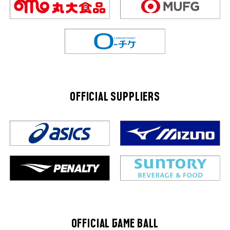
OFFICIAL SUPPLIERS
OFFICIAL GAME BALL