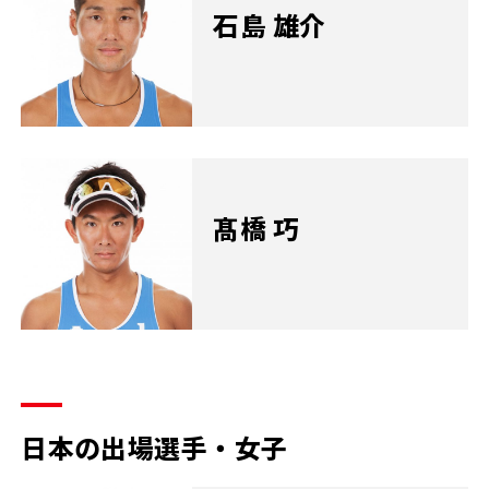
石島 雄介
髙橋 巧
日本の出場選手・女子