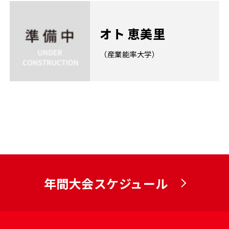
オト 恵美里
（産業能率大学）
年間大会スケジュール