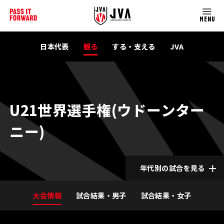
MENU
日本代表
観る
する・支える
JVA
U21世界選手権(ウドーンター
ニー)
年代別の試合を見る
大会情報
試合結果・男子
試合結果・女子