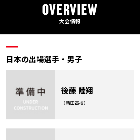
OVERVIEW
大会情報
日本の出場選手・男子
後藤 陸翔
（新田高校）