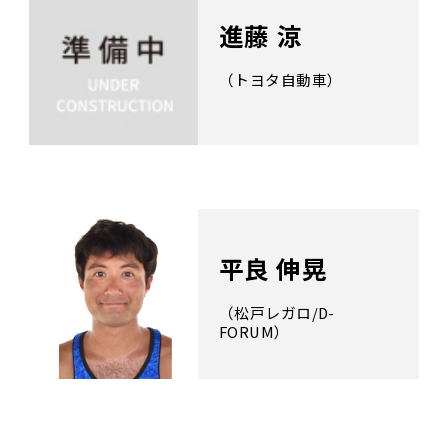
進藤 涼
（トヨタ自動車）
平良 伸晃
（松戸レガロ/D-
FORUM）