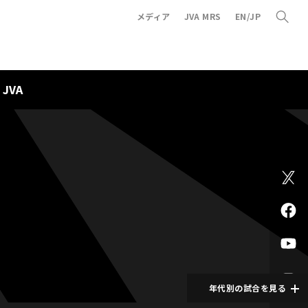
メディア
JVA MRS
EN/JP
JVA
年代別の試合を見る