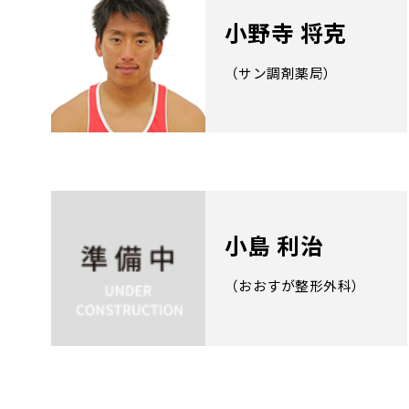
小野寺 将克
（サン調剤薬局）
小島 利治
（おおすが整形外科）