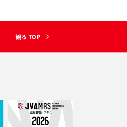
観る TOP