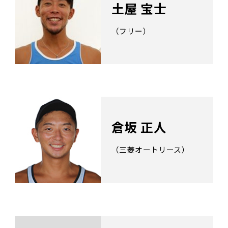
土屋 宝士
（フリー）
倉坂 正人
（三菱オートリース）