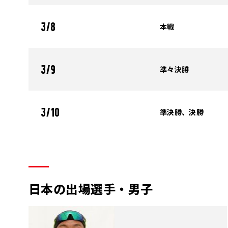
本戦
3/8
準々決勝
3/9
準決勝、決勝
3/10
日本の出場選手・男子