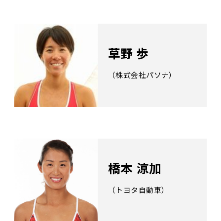
草野 歩
（株式会社パソナ）
橋本 涼加
（トヨタ自動車）