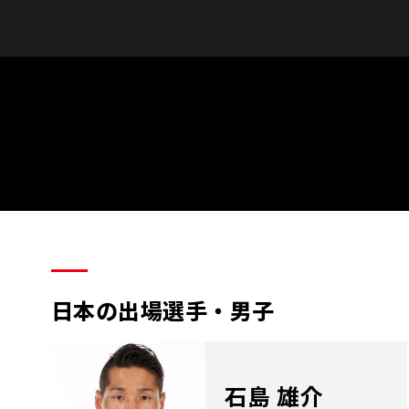
日本の出場選手・男子
石島 雄介