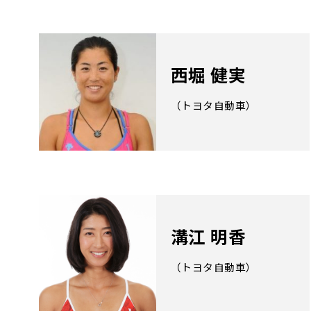
西堀 健実
（トヨタ自動車）
溝江 明香
（トヨタ自動車）