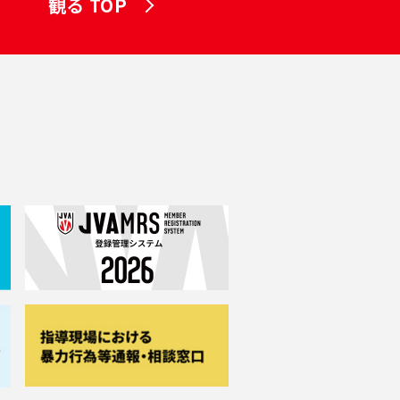
観る TOP