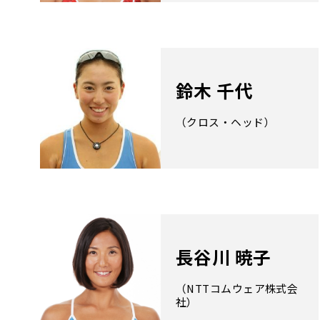
鈴木 千代
（クロス・ヘッド）
長谷川 暁子
（NTTコムウェア株式会
社）