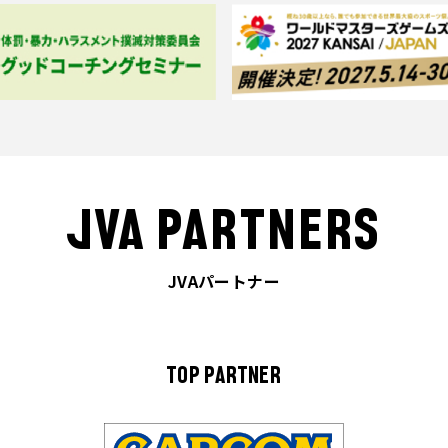
JVA PARTNERS
JVAパートナー
TOP PARTNER