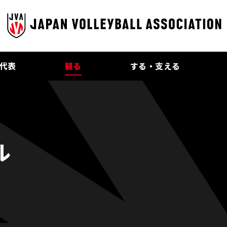
代表
観る
する・支える
ル