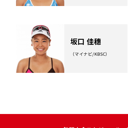
坂口 佳穗
（マイナビ/KBSC）