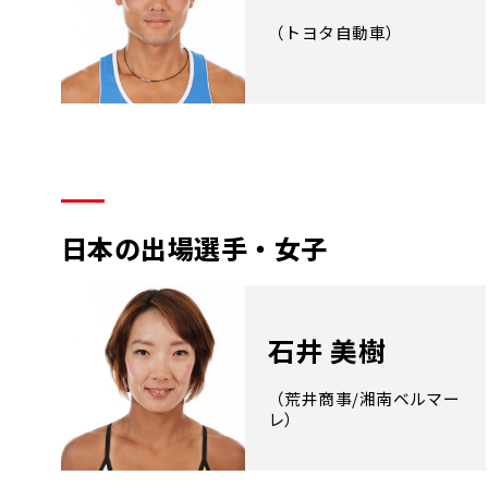
（トヨタ自動車）
日本の出場選手・女子
石井 美樹
（荒井商事/湘南ベルマー
レ）