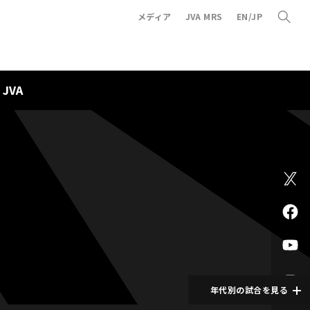
メディア
JVA MRS
EN/JP
JVA
年代別の試合を見る