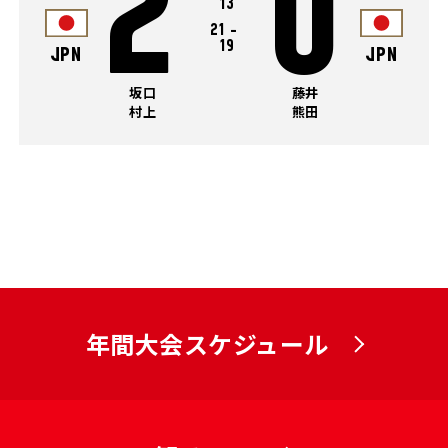
2
0
13
21
-
19
JPN
JPN
坂口
藤井
村上
熊田
年間大会スケジュール