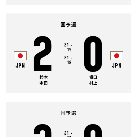
国予選
2
0
21
-
19
21
-
18
JPN
JPN
鈴木
坂口
永田
村上
国予選
21
-