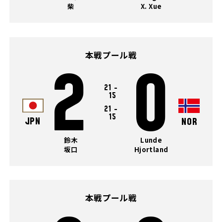
柴
X. Xue
本戦プール戦
2
0
21
-
15
21
-
15
JPN
NOR
鈴木
Lunde
坂口
Hjortland
本戦プール戦