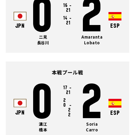
0
2
16
-
21
14
-
21
JPN
ESP
二見
Amaranta
長谷川
Lobato
本戦プール戦
0
2
17
-
21
2
0
-
2
JPN
ESP
2
溝江
Soria
橋本
Carro