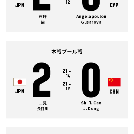
12
JPN
CYP
石坪
Angelopoulou
柴
Gusarova
本戦プール戦
2
0
21
-
14
21
-
12
JPN
CHN
二見
Sh. T. Cao
長谷川
J. Dong