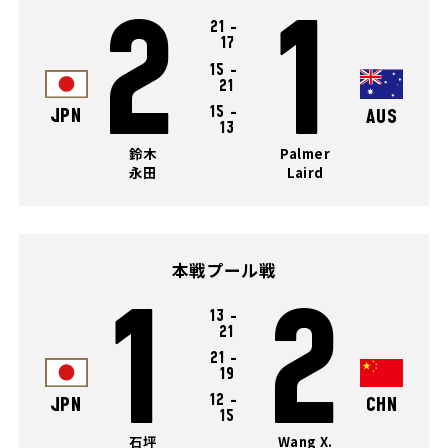
2
1
21
-
17
15
-
21
15
-
JPN
AUS
13
鈴木
Palmer
永田
Laird
本戦プール戦
1
2
13
-
21
21
-
19
12
-
JPN
CHN
15
石坪
Wang X.