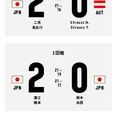
2
0
21
-
16
JPN
AUT
二見
Strauss N.
長谷川
Strauss T.
1回戦
2
0
21
-
19
21
-
17
JPN
JPN
溝江
鈴木
橋本
永田