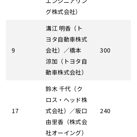
エンジニアリン
グ株式会社）
溝江 明香（ト
ヨタ自動車株式
9
会社）／橋本
300
涼加（トヨタ自
動車株式会社）
鈴木 千代（ク
ロス・ヘッド株
17
式会社）／坂口
240
由里香（株式会
社オーイング）