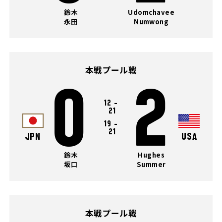
鈴木
Udomchavee
永田
Numwong
本戦プール戦
0
2
12
-
21
19
-
21
JPN
USA
鈴木
Hughes
坂口
Summer
本戦プール戦