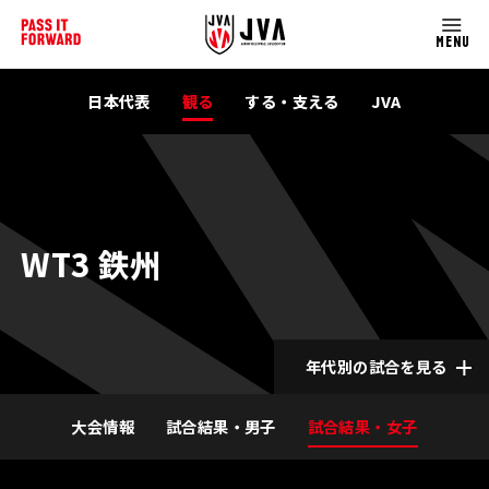
MENU
日本代表
観る
する・支える
JVA
WT3 鉄州
年代別の試合を見る
大会情報
試合結果・男子
試合結果・女子