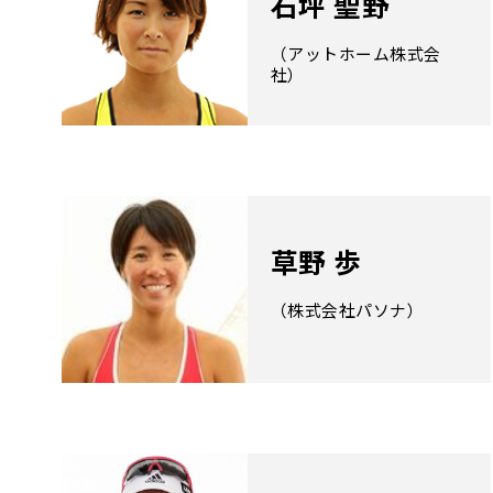
石坪 聖野
（アットホーム株式会
社）
草野 歩
（株式会社パソナ）