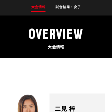
大会情報
試合結果・女子
OVERVIEW
大会情報
二見 梓