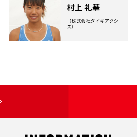
村上 礼華
（株式会社ダイキアクシ
ス）