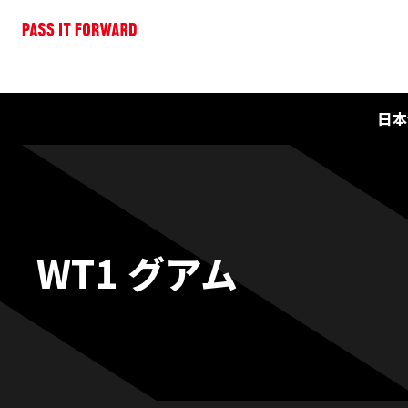
日本
WT1 グアム