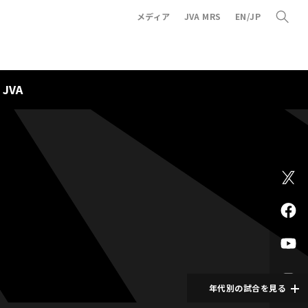
メディア
JVA MRS
EN/JP
JVA
年代別の試合を見る