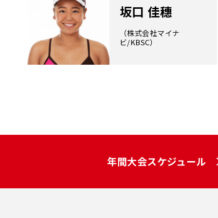
坂口 佳穗
（株式会社マイナ
ビ/KBSC）
年間大会スケジュール