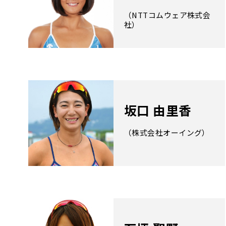
（NTTコムウェア株式会
社）
坂口 由里香
（株式会社オーイング）