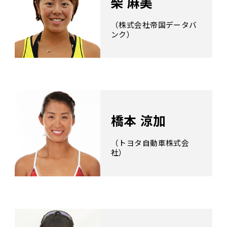
柴 麻美
（株式会社帝国データバ
ンク）
橋本 涼加
（トヨタ自動車株式会
社）