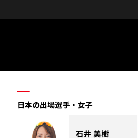
日本の出場選手・女子
石井 美樹