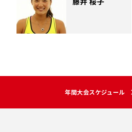
藤井 桜子
年間大会スケジュール