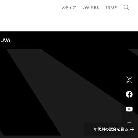
メディア
JVA MRS
EN/JP
JVA
年代別の試合を見る