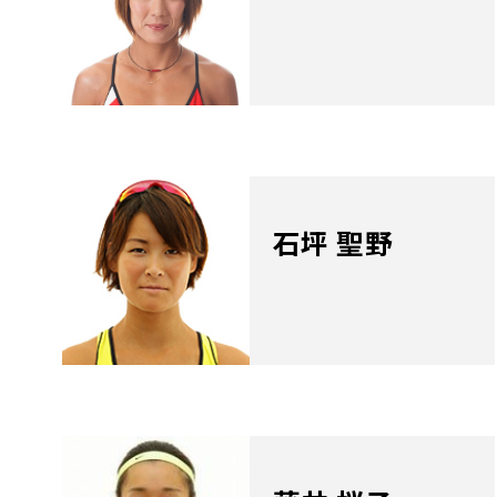
石坪 聖野