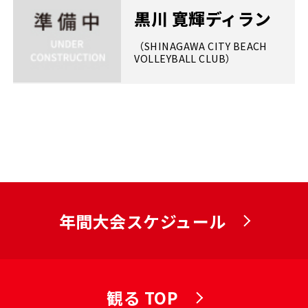
黒川 寛輝ディラン
（SHINAGAWA CITY BEACH
VOLLEYBALL CLUB）
年間大会スケジュール
観る TOP