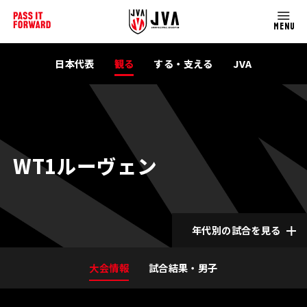
MENU
日本代表
観る
する・支える
JVA
WT1ルーヴェン
年代別の試合を見る
大会情報
試合結果・男子