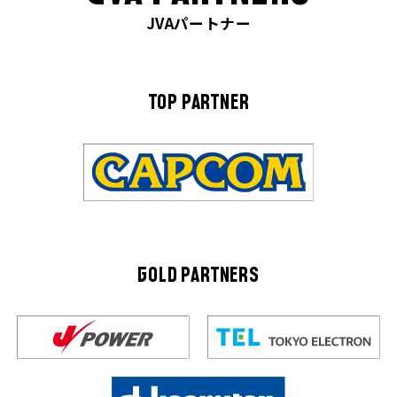
JVAパートナー
TOP PARTNER
GOLD PARTNERS