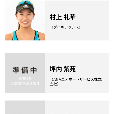
村上 礼華
（ダイキアクシス）
坪内 紫苑
（ANAエアポートサービス株式
会社）