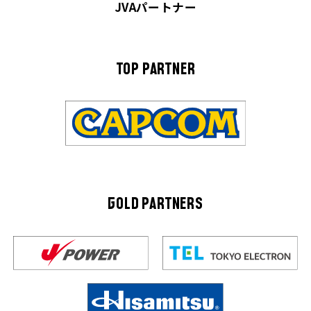
JVAパートナー
TOP PARTNER
GOLD PARTNERS