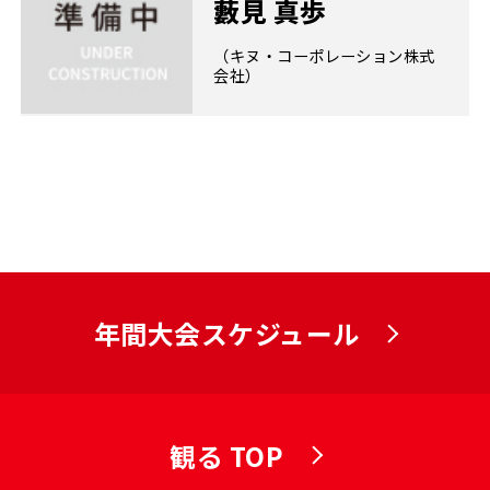
藪見 真歩
（キヌ・コーポレーション株式
会社）
年間大会スケジュール
観る TOP