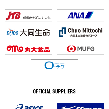
OFFICIAL SUPPLIERS