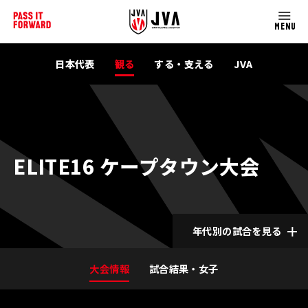
MENU
日本代表
観る
する・支える
JVA
ELITE16 ケープタウン大会
年代別の試合を見る
大会情報
試合結果・女子