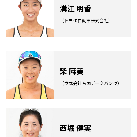
溝江 明香
（トヨタ自動車株式会社）
柴 麻美
（株式会社帝国データバンク）
西堀 健実