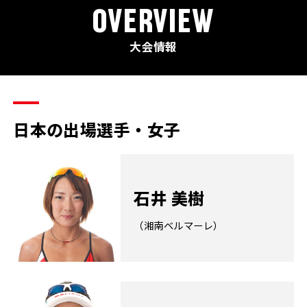
OVERVIEW
大会情報
日本の出場選手・女子
石井 美樹
（湘南ベルマーレ）