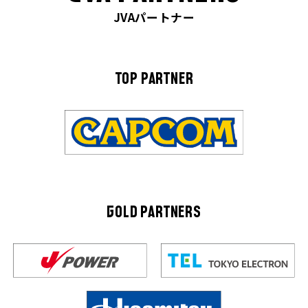
JVAパートナー
TOP PARTNER
GOLD PARTNERS