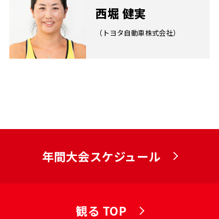
西堀 健実
（トヨタ自動車株式会社）
年間大会スケジュール
観る TOP