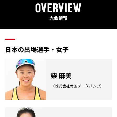
OVERVIEW
大会情報
日本の出場選手・女子
柴 麻美
（株式会社帝国データバンク）