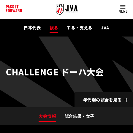
MENU
日本代表
観る
する・支える
JVA
CHALLENGE ドーハ大会
年代別の試合を見る
大会情報
試合結果・女子