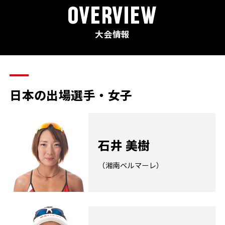
OVERVIEW
大会情報
日本の出場選手・女子
石井 美樹
（湘南ベルマーレ）