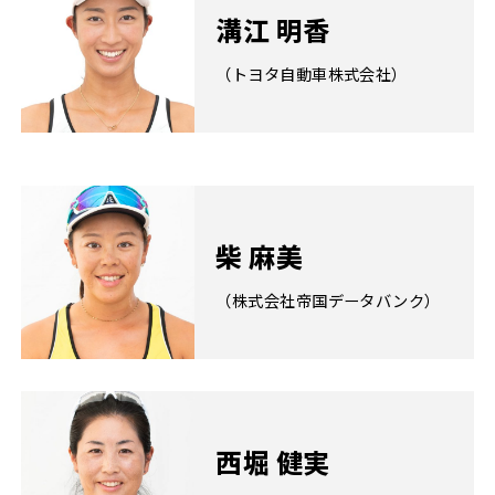
溝江 明香
（トヨタ自動車株式会社）
柴 麻美
（株式会社帝国データバンク）
西堀 健実