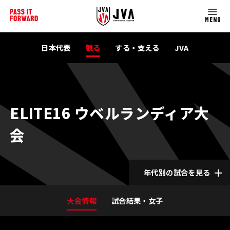
MENU
日本代表
観る
する・支える
JVA
ELITE16 ウベルランディア大
会
年代別の試合を見る
大会情報
試合結果・女子