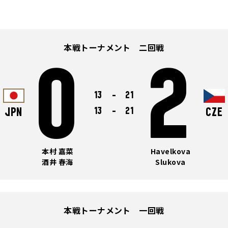
本戦トーナメント 二回戦
0
2
13
-
21
13
-
21
JPN
CZE
本村 嘉菜
Havelkova
酒井 春海
Slukova
本戦トーナメント 一回戦