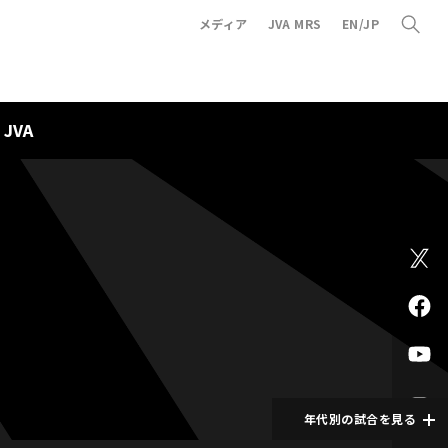
メディア
JVA MRS
EN/JP
JVA
年代別の試合を見る