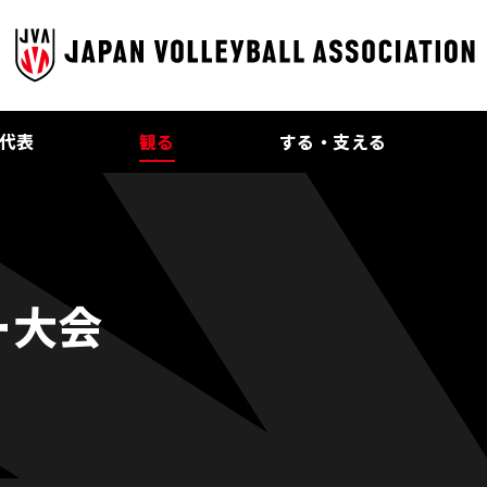
代表
観る
する・支える
ー大会