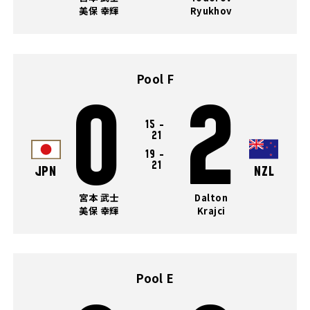
美保 幸輝
Ryukhov
Pool F
0
2
15
-
21
19
-
21
JPN
NZL
宮本 武士
Dalton
美保 幸輝
Krajci
Pool E