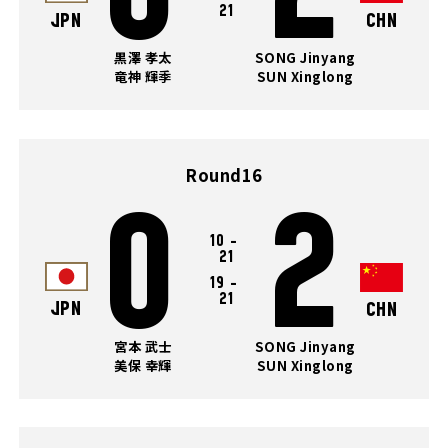
21
JPN
CHN
黒澤 孝太
SONG Jinyang
竜神 輝季
SUN Xinglong
Round16
0
2
10
-
21
19
-
21
JPN
CHN
宮本 武士
SONG Jinyang
美保 幸輝
SUN Xinglong