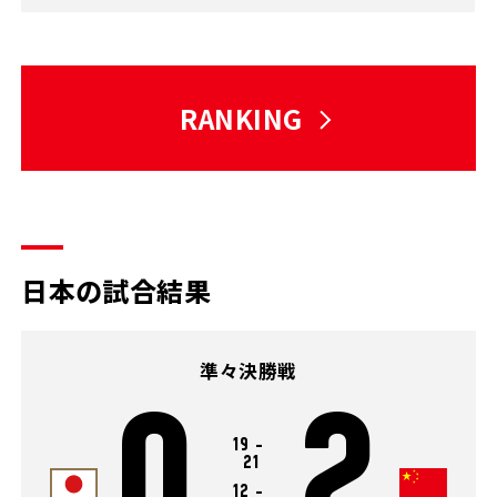
RANKING
日本の試合結果
準々決勝戦
0
2
19
-
21
12
-