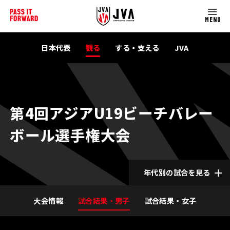
MENU
日本代表
観る
する・支える
JVA
第4回アジアU19ビーチバレー
ボール選手権大会
年代別の試合を見る
大会情報
試合結果・男子
試合結果・女子