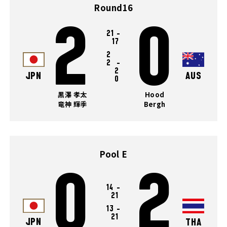
Round16
2
0
21
-
17
2
2
-
2
JPN
AUS
0
黒澤 孝太
Hood
竜神 輝季
Bergh
Pool E
0
2
14
-
21
13
-
21
JPN
THA