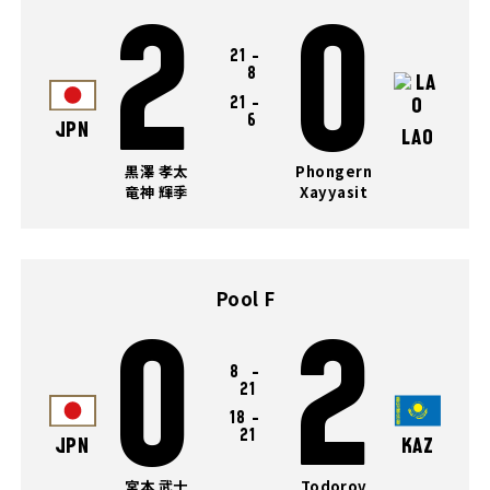
2
0
21
-
8
21
-
6
JPN
LAO
黒澤 孝太
Phongern
竜神 輝季
Xayyasit
Pool F
0
2
8
-
21
18
-
21
JPN
KAZ
宮本 武士
Todorov